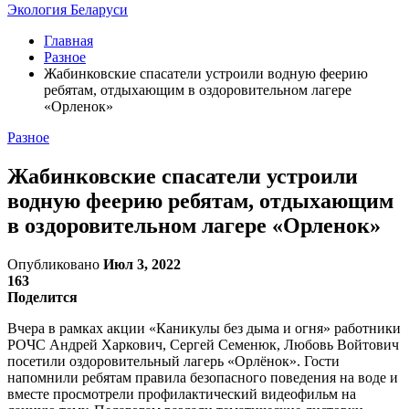
Экология Беларуси
Главная
Разное
Жабинковские спасатели устроили водную феерию
ребятам, отдыхающим в оздоровительном лагере
«Орленок»
Разное
Жабинковские спасатели устроили
водную феерию ребятам, отдыхающим
в оздоровительном лагере «Орленок»
Опубликовано
Июл 3, 2022
163
Поделится
Вчера в рамках акции «Каникулы без дыма и огня» работники
РОЧС Андрей Харкович, Сергей Семенюк, Любовь Войтович
посетили оздоровительный лагерь «Орлёнок». Гости
напомнили ребятам правила безопасного поведения на воде и
вместе просмотрели профилактический видеофильм на