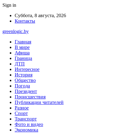
Sign in
Суббота, 8 августа, 2026
Контакты
greenlogic.by
Главная
В мире
Афиша
Граница
ДТП
Интересное
История
Общество
Погода
Президент
Происшествия
Публикации читателей
Разное
Спорт
Транспорт
Фото и видео
Экономика