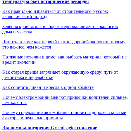
температура бьёт исторические рекорды
Как правильно избавиться от строительного мусора:
экологический подход
Зелёная кровля: как выбор материала влияет на экологию
дома и участка
Чистота в доме как первый шаг к здоровой экологии: почему
это важнее, чем кажется
Натяжные потолки в доме: как выбрать материал, который не
вредит экологии
Как старая крыша загрязняет окружающую среду: путь от
демонтажа к переработке
Как сочетать диван и кресла в одной комнате
Почему электромобили меняют привычки водителей сильнее,
чем кажется
Почему содержание автомобиля становится дороже: скрытые
факторы и реальные причины
Экономика внедрения GreenLogic: снижение