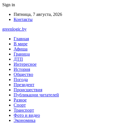
Sign in
Пятница, 7 августа, 2026
Контакты
greenlogic.by
Главная
В мире
Афиша
Граница
ДТП
Интересное
История
Общество
Погода
Президент
Происшествия
Публикации читателей
Разное
Спорт
Транспорт
Фото и видео
Экономика