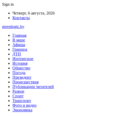
Sign in
Четверг, 6 августа, 2026
Контакты
greenlogic.by
Главная
В мире
Афиша
Граница
ДТП
Интересное
История
Общество
Погода
Президент
Происшествия
Публикации читателей
Разное
Спорт
Транспорт
Фото и видео
Экономика