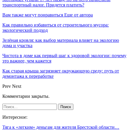
транспортный налог. Придется платить?
Вам также могут понравиться
Еще от автора
Как правильно избавиться от строительного мусора:
экологический подход
Зелёная кровля: как выбор материала влияет на экологию
дома и участка
Чистота в доме как первый шаг к здоровой экологии: почему
это важнее, чем кажется
Как старая крыша загрязняет окружающую среду: путь от
демонтажа к переработке
Prev
Next
Комментарии закрыты.
Интересное:
Тяга к «легким» деньгам для жителя Брестской области…