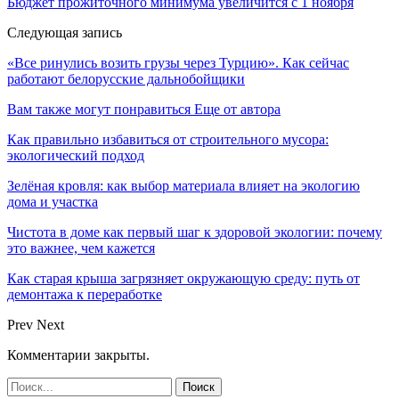
Бюджет прожиточного минимума увеличится с 1 ноября
Следующая запись
«Все ринулись возить грузы через Турцию». Как сейчас
работают белорусские дальнобойщики
Вам также могут понравиться
Еще от автора
Как правильно избавиться от строительного мусора:
экологический подход
Зелёная кровля: как выбор материала влияет на экологию
дома и участка
Чистота в доме как первый шаг к здоровой экологии: почему
это важнее, чем кажется
Как старая крыша загрязняет окружающую среду: путь от
демонтажа к переработке
Prev
Next
Комментарии закрыты.