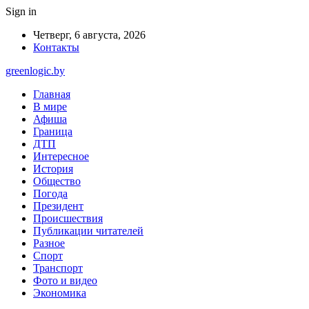
Sign in
Четверг, 6 августа, 2026
Контакты
greenlogic.by
Главная
В мире
Афиша
Граница
ДТП
Интересное
История
Общество
Погода
Президент
Происшествия
Публикации читателей
Разное
Спорт
Транспорт
Фото и видео
Экономика