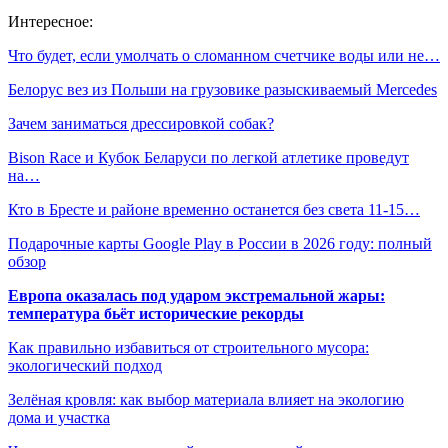
Интересное:
Что будет, если умолчать о сломанном счетчике воды или не…
Белорус вез из Польши на грузовике разыскиваемый Mercedes
Зачем заниматься дрессировкой собак?
Bison Race и Кубок Беларуси по легкой атлетике проведут
на…
Кто в Бресте и районе временно останется без света 11-15…
Подарочные карты Google Play в России в 2026 году: полный
обзор
Европа оказалась под ударом экстремальной жары:
температура бьёт исторические рекорды
Как правильно избавиться от строительного мусора:
экологический подход
Зелёная кровля: как выбор материала влияет на экологию
дома и участка