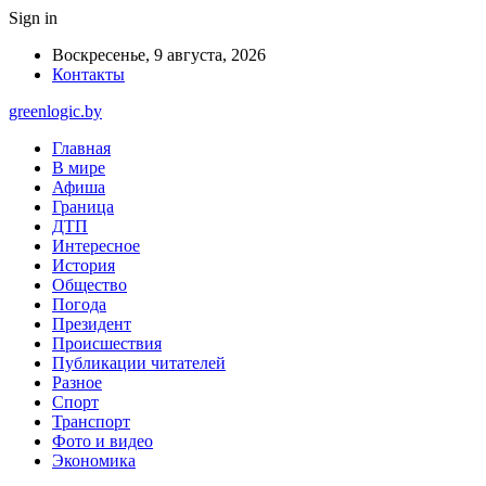
Sign in
Воскресенье, 9 августа, 2026
Контакты
greenlogic.by
Главная
В мире
Афиша
Граница
ДТП
Интересное
История
Общество
Погода
Президент
Происшествия
Публикации читателей
Разное
Спорт
Транспорт
Фото и видео
Экономика