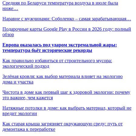
Средняя по Беларуси температура воздуха в июле была
ниже…
Наравне с мужчинами: Соболенко – самая зарабатывающая…
Подарочные карты Google Play в России в 2026 году: полный
обзор
Европа оказалась под ударом экстремальной жары:
температура бьёт исторические рекорды
Как правильно избавиться от строительного мусора:
экологический подход
Зелёная кровля: как выбор материала влияет на экологию
дома и участка
Чистота в доме как первый шаг к здоровой экологии: почему
это важнее, чем кажется
Натяжные потолки в доме: как выбрать материал, который не
вредит экологии
Как старая крыша загрязняет окружающую среду: путь от
демонтажа к переработке