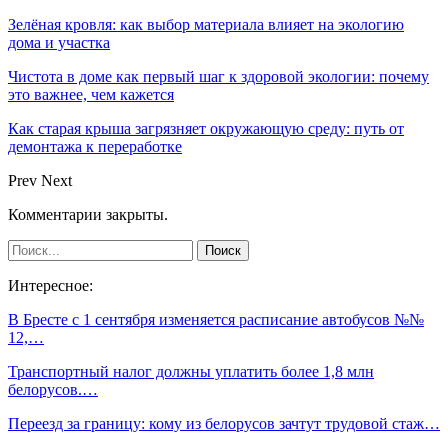
Зелёная кровля: как выбор материала влияет на экологию
дома и участка
Чистота в доме как первый шаг к здоровой экологии: почему
это важнее, чем кажется
Как старая крыша загрязняет окружающую среду: путь от
демонтажа к переработке
Prev
Next
Комментарии закрыты.
Интересное:
В Бресте с 1 сентября изменяется расписание автобусов №№
12,…
Транспортный налог должны уплатить более 1,8 млн
белорусов.…
Переезд за границу: кому из белорусов зачтут трудовой стаж…