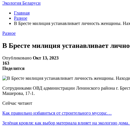
Экология Беларуси
Главная
Разное
В Бресте милиция устанавливает личность женщины. Нах
Разное
В Бресте милиция устанавливает личн
Опубликовано
Окт 13, 2023
163
Поделится
Сотрудниками ОВД администрации Ленинского района г. Бреста у
Машерова, 17-1.
Сейчас читают
Как правильно избавиться от строительного мусора:…
Зелёная кровля: как выбор материала влияет на экологию дом