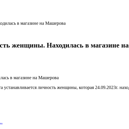
одилась в магазине на Машерова
ость женщины. Находилась в магазине н
станавливается личность женщины, которая 24.09.2023г. находил
а…