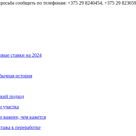
росьба сообщить по телефонам: +375 29 8240454, +375 29 82365
овые ставки на 2024
обычная история
ский подход
и участка
о важнее, чем кажется
тажа к переработке