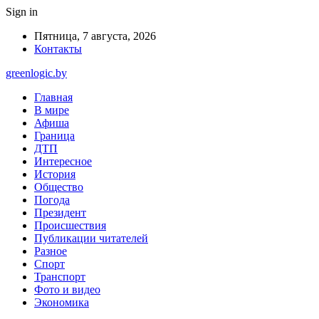
Sign in
Пятница, 7 августа, 2026
Контакты
greenlogic.by
Главная
В мире
Афиша
Граница
ДТП
Интересное
История
Общество
Погода
Президент
Происшествия
Публикации читателей
Разное
Спорт
Транспорт
Фото и видео
Экономика