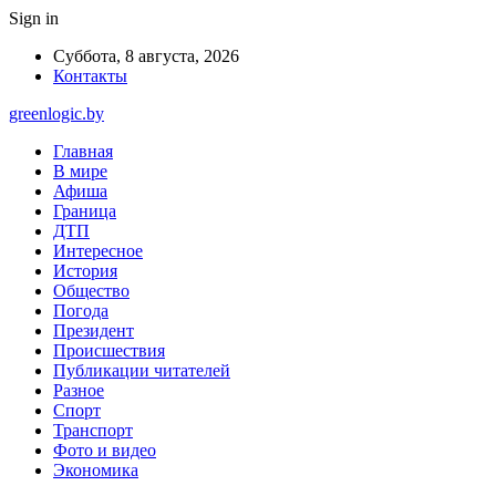
Sign in
Суббота, 8 августа, 2026
Контакты
greenlogic.by
Главная
В мире
Афиша
Граница
ДТП
Интересное
История
Общество
Погода
Президент
Происшествия
Публикации читателей
Разное
Спорт
Транспорт
Фото и видео
Экономика