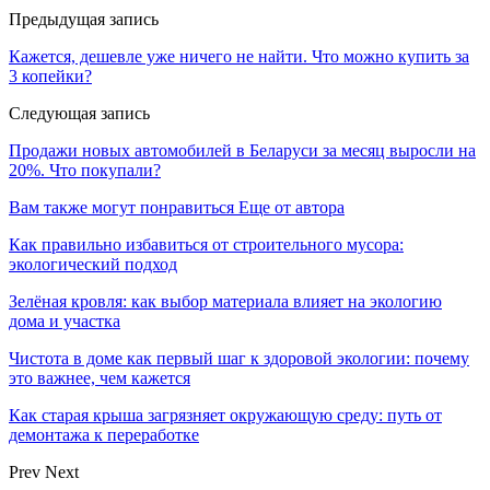
Предыдущая запись
Кажется, дешевле уже ничего не найти. Что можно купить за
3 копейки?
Следующая запись
Продажи новых автомобилей в Беларуси за месяц выросли на
20%. Что покупали?
Вам также могут понравиться
Еще от автора
Как правильно избавиться от строительного мусора:
экологический подход
Зелёная кровля: как выбор материала влияет на экологию
дома и участка
Чистота в доме как первый шаг к здоровой экологии: почему
это важнее, чем кажется
Как старая крыша загрязняет окружающую среду: путь от
демонтажа к переработке
Prev
Next