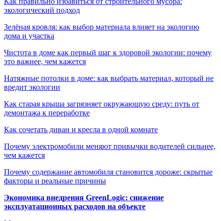
Как правильно избавиться от строительного мусора:
экологический подход
Зелёная кровля: как выбор материала влияет на экологию
дома и участка
Чистота в доме как первый шаг к здоровой экологии: почему
это важнее, чем кажется
Натяжные потолки в доме: как выбрать материал, который не
вредит экологии
Как старая крыша загрязняет окружающую среду: путь от
демонтажа к переработке
Как сочетать диван и кресла в одной комнате
Почему электромобили меняют привычки водителей сильнее,
чем кажется
Почему содержание автомобиля становится дороже: скрытые
факторы и реальные причины
Экономика внедрения GreenLogic: снижение
эксплуатационных расходов на объекте