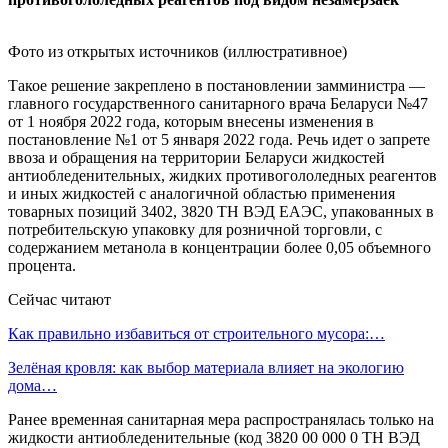
Фото из открытых источников (иллюстративное)
Такое решение закреплено в постановлении замминистра —
главного государственного санитарного врача Беларуси №47
от 1 ноября 2022 года, которым внесены изменения в
постановление №1 от 5 января 2022 года. Речь идет о запрете
ввоза и обращения на территории Беларуси жидкостей
антиобледенительных, жидких противогололедных реагентов
и иных жидкостей с аналогичной областью применения
товарных позиций 3402, 3820 ТН ВЭД ЕАЭС, упакованных в
потребительскую упаковку для розничной торговли, с
содержанием метанола в концентрации более 0,05 объемного
процента.
Сейчас читают
Как правильно избавиться от строительного мусора:…
Зелёная кровля: как выбор материала влияет на экологию
дома…
Ранее временная санитарная мера распространялась только на
жидкости антиобледенительные (код 3820 00 000 0 ТН ВЭД