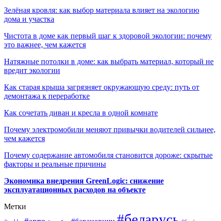
Зелёная кровля: как выбор материала влияет на экологию
дома и участка
Чистота в доме как первый шаг к здоровой экологии: почему
это важнее, чем кажется
Натяжные потолки в доме: как выбрать материал, который не
вредит экологии
Как старая крыша загрязняет окружающую среду: путь от
демонтажа к переработке
Как сочетать диван и кресла в одной комнате
Почему электромобили меняют привычки водителей сильнее,
чем кажется
Почему содержание автомобиля становится дороже: скрытые
факторы и реальные причины
Экономика внедрения GreenLogic: снижение
эксплуатационных расходов на объекте
Метки
#беларусь
#авто