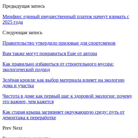
Предыдущая запись
Минфин: единый имущественный платеж начнут взимать с
2025 года
Следующая запись
Правительство утвердило призовые для спортсменов
Вам также могут понравиться
Еще от автора
Как правильно избавиться от строительного мусора:
экологический подход
Зелёная кровля: как выбор материала влияет на экологию
дома и участка
Чистота в доме как первый шаг к здоровой экологии: почему
это важнее, чем кажется
Как старая крыша загрязняет окружающую среду: путь от
демонтажа к переработке
Prev
Next