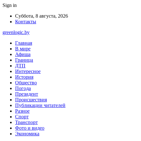
Sign in
Суббота, 8 августа, 2026
Контакты
greenlogic.by
Главная
В мире
Афиша
Граница
ДТП
Интересное
История
Общество
Погода
Президент
Происшествия
Публикации читателей
Разное
Спорт
Транспорт
Фото и видео
Экономика