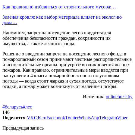
Как правильно избавиться от строительного мусора:…
Зелёная кровля: как выбор материала влияет на экологию
дома…
Напомним, запрет на посещение лесов вводится для
обеспечения безопасности граждан, сохранности их
имущества, а также лесного фонда.
Решение о введении запрета на посещение лесного фонда в
пожароопасный сезон принимают местные распорядительные
и исполнительные органы при угрозе возникновения лесных
пожаров. Как правило, ограничительные меры вводятся при
наступлении 4 класса пожарной опасности по условиям
погоды — когда стоит жаркая и сухая погода, отсутствуют
осадки, а пожар может возникнуть от малейшей искры.
Источник:
onlinebrest.by
#беларусь
#лес
146
Поделится
VK
OK.ru
Facebook
Twitter
WhatsApp
Telegram
Viber
Предыдущая запись