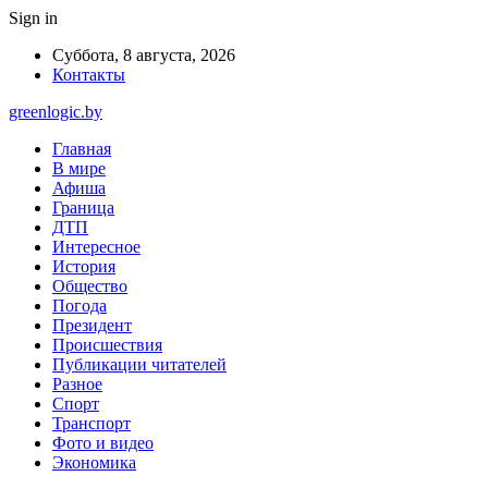
Sign in
Суббота, 8 августа, 2026
Контакты
greenlogic.by
Главная
В мире
Афиша
Граница
ДТП
Интересное
История
Общество
Погода
Президент
Происшествия
Публикации читателей
Разное
Спорт
Транспорт
Фото и видео
Экономика