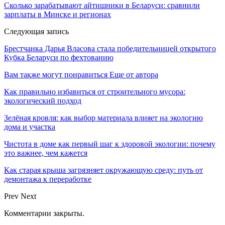
Сколько зарабатывают айтишники в Беларуси: сравнили
зарплаты в Минске и регионах
Следующая запись
Брестчанка Дарья Власова стала победительницей открытого
Кубка Беларуси по фехтованию
Вам также могут понравиться
Еще от автора
Как правильно избавиться от строительного мусора:
экологический подход
Зелёная кровля: как выбор материала влияет на экологию
дома и участка
Чистота в доме как первый шаг к здоровой экологии: почему
это важнее, чем кажется
Как старая крыша загрязняет окружающую среду: путь от
демонтажа к переработке
Prev
Next
Комментарии закрыты.