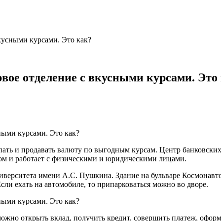
кусными курсами. Это как?
вое отделение с вкусными курсами. Это
пать и продавать валюту по выгодным курсам. Центр банковских
ом и работает с физическими и юридическими лицами.
иверситета имени А.С. Пушкина. Здание на бульваре Космонавтов
ли ехать на автомобиле, то припарковаться можно во дворе.
можно открыть вклад, получить кредит, совершить платеж, офор