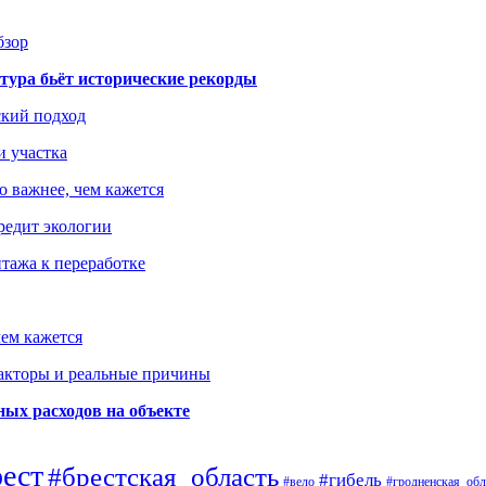
бзор
тура бьёт исторические рекорды
ский подход
и участка
о важнее, чем кажется
редит экологии
тажа к переработке
ем кажется
факторы и реальные причины
ых расходов на объекте
рест
#брестская_область
#гибель
#вело
#гродненская_обл