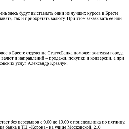
нь здесь будут выставлять одни из лучших курсов в Бресте.
вать, так и приобретать валюту. При этом заказывать ее или
рвое в Бресте отделение СтатусБанка поможет жителям города
 валют и направлений – продажи, покупки и конверсии, а при
ковских услуг Александр Кравчук.
ает без перерывов с 9.00 до 19.00 с понедельника по пятницу.
а банка в ТЦ «Корона» на улице Московской, 210.