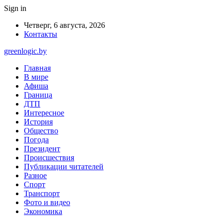
Sign in
Четверг, 6 августа, 2026
Контакты
greenlogic.by
Главная
В мире
Афиша
Граница
ДТП
Интересное
История
Общество
Погода
Президент
Происшествия
Публикации читателей
Разное
Спорт
Транспорт
Фото и видео
Экономика