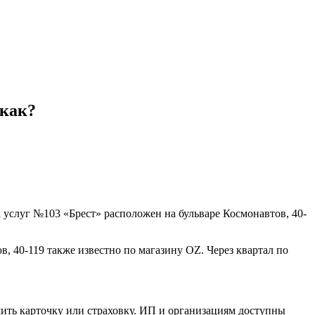
 как?
 услуг №103 «Брест» расположен на бульваре Космонавтов, 40-
, 40-119 также известно по магазину OZ. Через квартал по
мить карточку или страховку. ИП и организациям доступны