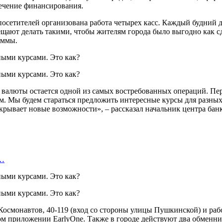
лечение финансирования.
осетителей организована работа четырех касс. Каждый будний де
щают делать такими, чтобы жителям города было выгодно как сда
уммы.
а валюты остается одной из самых востребованных операций. Пе
. Мы будем стараться предложить интересные курсы для разных
рывает новые возможности», – рассказал начальник центра бан
а…
Космонавтов, 40-119 (вход со стороны улицы Пушкинской) и работ
м приложении EarlyOne. Также в городе действуют два обменник