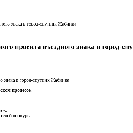
дного знака в город-спутник Жабинка
ного проекта въездного знака в город-с
ском процессе.
тов.
ителей конкурса.