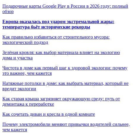
Подарочные карты Google Play в России в 2026 году: полный
обзор
Европа оказалась под ударом экстремальной жары:
температура бьёт исторические рекорды
Как правильно избавиться от строительного мусора:
экологический подход
Зелёная кровля: как выбор материала влияет на экологию
дома и участка
Чистота в доме как первый шаг к здоровой экологии: почему
это важнее, чем кажется
Натяжные потолки в доме: как выбрать материал, который не
вредит экологии
Как старая крыша загрязняет окружающую среду: путь от
демонтажа к переработке
Как сочетать диван и кресла в одной комнате
Почему электромобили меняют привычки водителей сильнее,
чем кажется