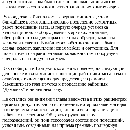
августе того же года были сделаны первые записи актов
гражданского состояния в регистрационных книгах отдела.
Руководство райисполкома заверило министра, что в
ближайшее время запланировано проведение ремонтных
работ помещений загса. В первую очередь установка
вентиляционного оборудования в архивохранилище,
обустройство зала для торжественных обрядов, комнаты
жениха и невесты. В кабинетах работников отдела будет
сделан ремонт, закуплена новая мебель и оргтехника. Для
посетителей с ограниченными возможностями оборудуют
специальный пандус и санузел.
Как сообщили в Ганцевичском райисполкоме, на следующий
день после визита министра юстиции работники загса начали
освобождать помещения для предстоящего ремонта.
Завершить его планируется к проведению районных
"Дажынак" в нынешнем году.
Не остались без внимания главы ведомства в этих райцентрах
органы принудительного исполнения, нотариальные конторы
и юридические консультации, где он изучил организацию
работы с населением. Общаясь с руководством
подразделений, он поинтересовался состоянием помещений,
условиями, созданными для приема граждан, подчеркнул