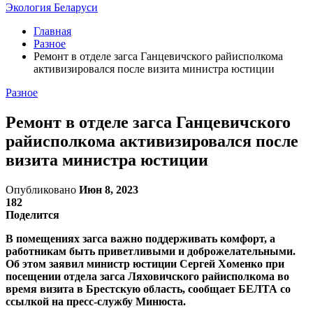
Экология Беларуси
Главная
Разное
Ремонт в отделе загса Ганцевичского райисполкома
активизировался после визита министра юстиции
Разное
Ремонт в отделе загса Ганцевичского
райисполкома активизировался после
визита министра юстиции
Опубликовано
Июн 8, 2023
182
Поделится
В помещениях загса важно поддерживать комфорт, а
работникам быть приветливыми и доброжелательными.
Об этом заявил министр юстиции Сергей Хоменко при
посещении отдела загса Ляховичского райисполкома во
время визита в Брестскую область, сообщает БЕЛТА со
ссылкой на пресс-службу Минюста.