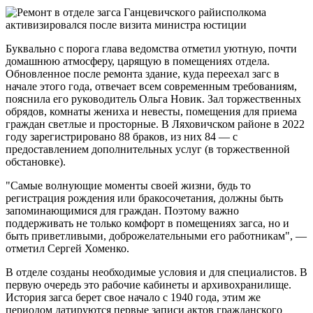
Буквально с порога глава ведомства отметил уютную, почти
домашнюю атмосферу, царящую в помещениях отдела.
Обновленное после ремонта здание, куда переехал загс в
начале этого года, отвечает всем современным требованиям,
пояснила его руководитель Ольга Новик. Зал торжественных
обрядов, комнаты жениха и невесты, помещения для приема
граждан светлые и просторные. В Ляховичском районе в 2022
году зарегистрировано 88 браков, из них 84 — с
предоставлением дополнительных услуг (в торжественной
обстановке).
"Самые волнующие моменты своей жизни, будь то
регистрация рождения или бракосочетания, должны быть
запоминающимися для граждан. Поэтому важно
поддерживать не только комфорт в помещениях загса, но и
быть приветливыми, доброжелательными его работникам", —
отметил Сергей Хоменко.
В отделе созданы необходимые условия и для специалистов. В
первую очередь это рабочие кабинеты и архивохранилище.
История загса берет свое начало с 1940 года, этим же
периодом датируются первые записи актов гражданского