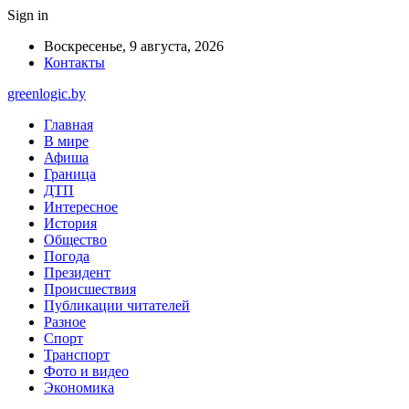
Sign in
Воскресенье, 9 августа, 2026
Контакты
greenlogic.by
Главная
В мире
Афиша
Граница
ДТП
Интересное
История
Общество
Погода
Президент
Происшествия
Публикации читателей
Разное
Спорт
Транспорт
Фото и видео
Экономика