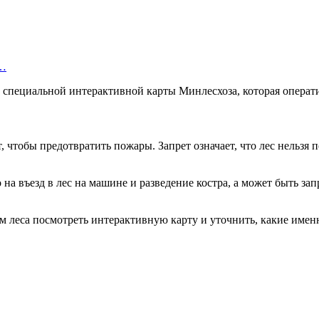
а…
з специальной интерактивной карты Минлесхоза, которая операт
, чтобы предотвратить пожары. Запрет означает, что лес нельзя
 на въезд в лес на машине и разведение костра, а может быть за
м леса посмотреть интерактивную карту и уточнить, какие имен