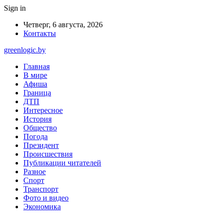
Sign in
Четверг, 6 августа, 2026
Контакты
greenlogic.by
Главная
В мире
Афиша
Граница
ДТП
Интересное
История
Общество
Погода
Президент
Происшествия
Публикации читателей
Разное
Спорт
Транспорт
Фото и видео
Экономика