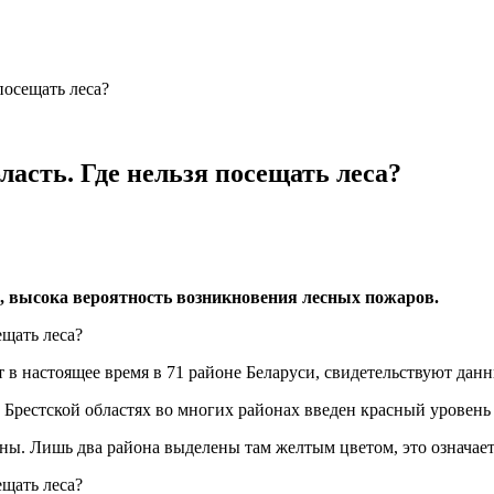
посещать леса?
ласть. Где нельзя посещать леса?
и, высока вероятность возникновения лесных пожаров.
 в настоящее время в 71 районе Беларуси, свидетельствуют дан
 Брестской областях во многих районах введен красный уровень
оны. Лишь два района выделены там желтым цветом, это означает