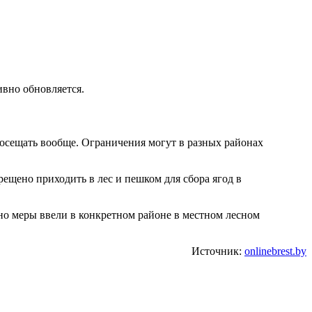
ивно обновляется.
 посещать вообще. Ограничения могут в разных районах
прещено приходить в лес и пешком для сбора ягод в
но меры ввели в конкретном районе в местном лесном
Источник:
onlinebrest.by