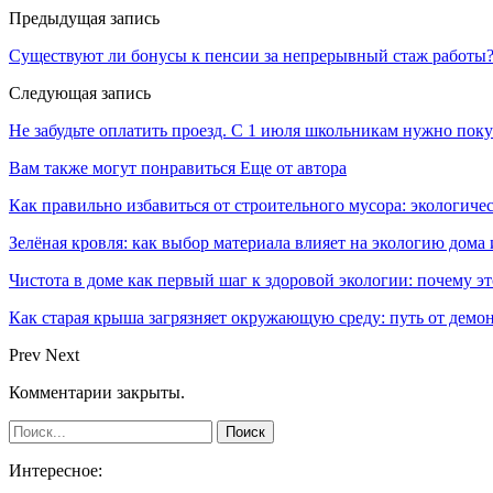
Предыдущая запись
Существуют ли бонусы к пенсии за непрерывный стаж работы
Следующая запись
Не забудьте оплатить проезд. С 1 июля школьникам нужно пок
Вам также могут понравиться
Еще от автора
Как правильно избавиться от строительного мусора: экологиче
Зелёная кровля: как выбор материала влияет на экологию дома 
Чистота в доме как первый шаг к здоровой экологии: почему эт
Как старая крыша загрязняет окружающую среду: путь от демон
Prev
Next
Комментарии закрыты.
Интересное: