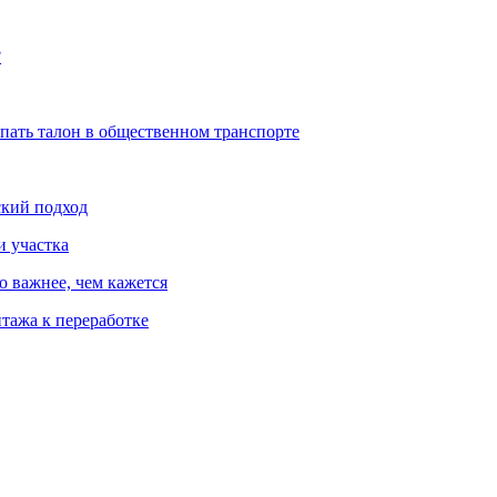
?
упать талон в общественном транспорте
ский подход
и участка
о важнее, чем кажется
тажа к переработке