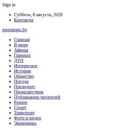
Sign in
Суббота, 8 августа, 2026
Контакты
greenlogic.by
Главная
В мире
Афиша
Граница
ДТП
Интересное
История
Общество
Погода
Президент
Происшествия
Публикации читателей
Разное
Спорт
Транспорт
Фото и видео
Экономика