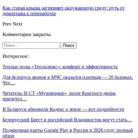
Как старая крыша загрязняет окружающую среду: путь от
демонтажа к переработке
Prev
Next
Комментарии закрыты.
Интересное:
Теплые полы «Теплолюкс»: комфорт и эффективность
Для белоруса звонок в МЧС оказался платным — 20 базовых.
Что…
Читатель: В СТ «Муховецкое», возле Красного двора,
прилетел…
В Беларуси обновили Кодекс о земле — вот подробности
Белорусский Брест и российский Владивосток могут стать…
Подарочные карты Google Play в России в 2026 году: полный
обзор