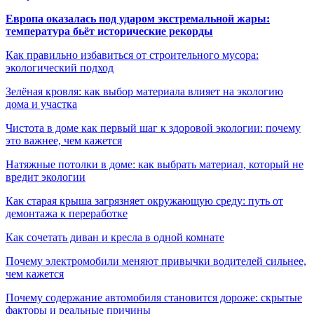
Европа оказалась под ударом экстремальной жары:
температура бьёт исторические рекорды
Как правильно избавиться от строительного мусора:
экологический подход
Зелёная кровля: как выбор материала влияет на экологию
дома и участка
Чистота в доме как первый шаг к здоровой экологии: почему
это важнее, чем кажется
Натяжные потолки в доме: как выбрать материал, который не
вредит экологии
Как старая крыша загрязняет окружающую среду: путь от
демонтажа к переработке
Как сочетать диван и кресла в одной комнате
Почему электромобили меняют привычки водителей сильнее,
чем кажется
Почему содержание автомобиля становится дороже: скрытые
факторы и реальные причины