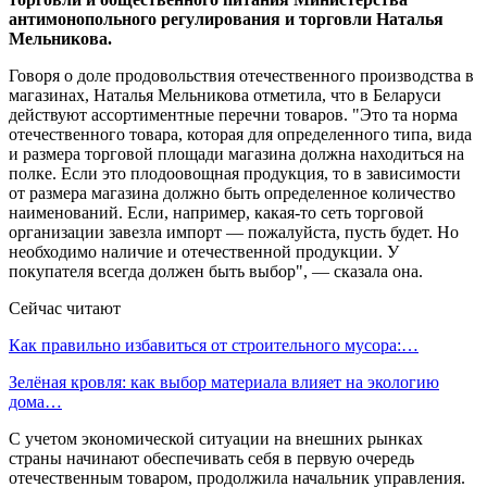
антимонопольного регулирования и торговли Наталья
Мельникова.
Говоря о доле продовольствия отечественного производства в
магазинах, Наталья Мельникова отметила, что в Беларуси
действуют ассортиментные перечни товаров. "Это та норма
отечественного товара, которая для определенного типа, вида
и размера торговой площади магазина должна находиться на
полке. Если это плодоовощная продукция, то в зависимости
от размера магазина должно быть определенное количество
наименований. Если, например, какая-то сеть торговой
организации завезла импорт — пожалуйста, пусть будет. Но
необходимо наличие и отечественной продукции. У
покупателя всегда должен быть выбор", — сказала она.
Сейчас читают
Как правильно избавиться от строительного мусора:…
Зелёная кровля: как выбор материала влияет на экологию
дома…
С учетом экономической ситуации на внешних рынках
страны начинают обеспечивать себя в первую очередь
отечественным товаром, продолжила начальник управления.