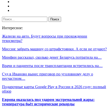
Интересное:
Жалюзи на авто. Будут вопросы при прохождении
техосмотра?
Миссия: забрать машину со штрафстоянки. А если не отдают?
Минфин рассказал, сколько денег Беларусь потратила на…
Врачи и пациенты после трансплантации встретились на…
Суд в Иваново вынес приговор по уголовному делу о
несчастном…
Подарочные карты Google Play в России в 2026 году: полный
обзор
Европа оказалась под ударом экстремальной жары:
температура бьёт исторические рекорды