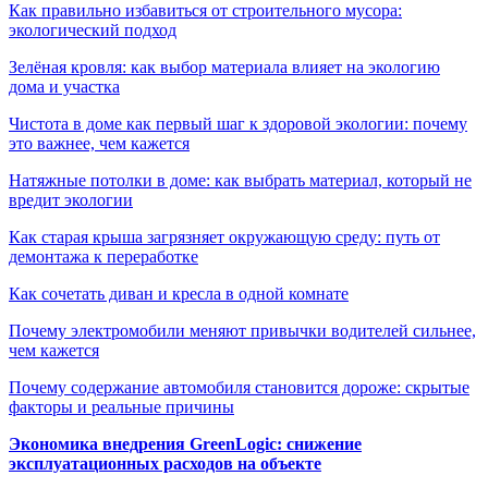
Как правильно избавиться от строительного мусора:
экологический подход
Зелёная кровля: как выбор материала влияет на экологию
дома и участка
Чистота в доме как первый шаг к здоровой экологии: почему
это важнее, чем кажется
Натяжные потолки в доме: как выбрать материал, который не
вредит экологии
Как старая крыша загрязняет окружающую среду: путь от
демонтажа к переработке
Как сочетать диван и кресла в одной комнате
Почему электромобили меняют привычки водителей сильнее,
чем кажется
Почему содержание автомобиля становится дороже: скрытые
факторы и реальные причины
Экономика внедрения GreenLogic: снижение
эксплуатационных расходов на объекте