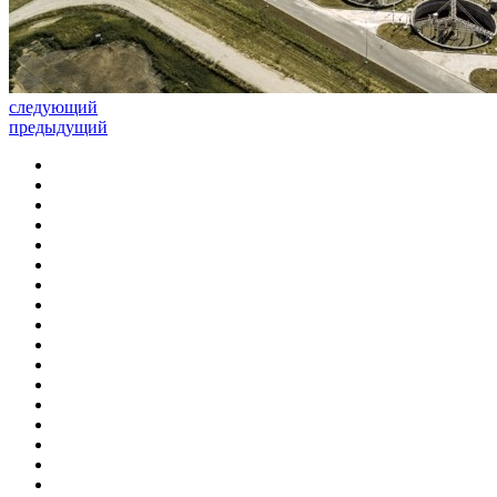
следующий
предыдущий