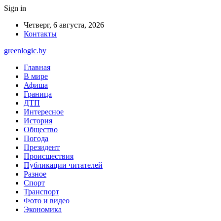
Sign in
Четверг, 6 августа, 2026
Контакты
greenlogic.by
Главная
В мире
Афиша
Граница
ДТП
Интересное
История
Общество
Погода
Президент
Происшествия
Публикации читателей
Разное
Спорт
Транспорт
Фото и видео
Экономика