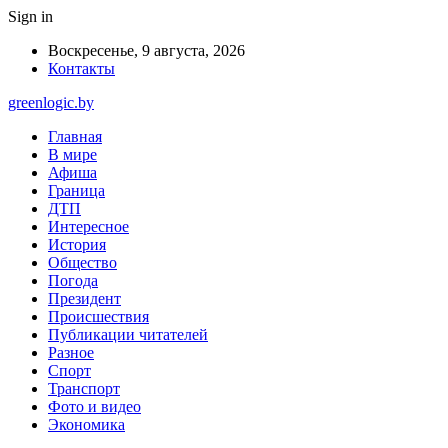
Sign in
Воскресенье, 9 августа, 2026
Контакты
greenlogic.by
Главная
В мире
Афиша
Граница
ДТП
Интересное
История
Общество
Погода
Президент
Происшествия
Публикации читателей
Разное
Спорт
Транспорт
Фото и видео
Экономика