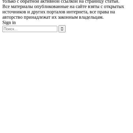
только с обратной активной ссылкой на страницу статьи.
Все материалы опубликованные на сайте взяты с открытых
источников и других порталов интернета, все права на
авторство принадлежат их законным владельцам.
Sign in