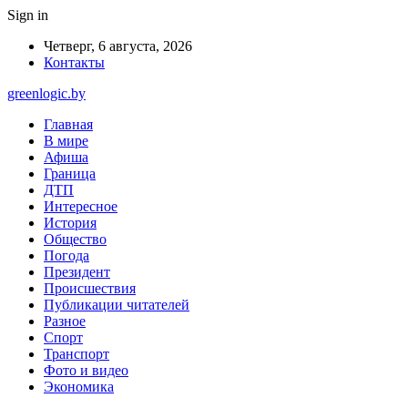
Sign in
Четверг, 6 августа, 2026
Контакты
greenlogic.by
Главная
В мире
Афиша
Граница
ДТП
Интересное
История
Общество
Погода
Президент
Происшествия
Публикации читателей
Разное
Спорт
Транспорт
Фото и видео
Экономика