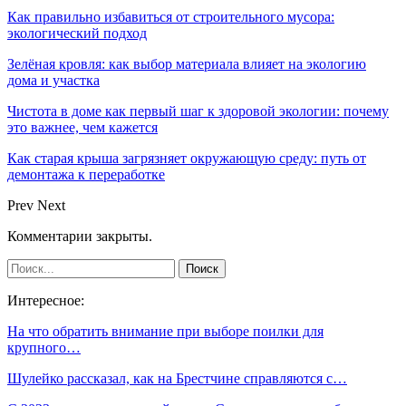
Как правильно избавиться от строительного мусора:
экологический подход
Зелёная кровля: как выбор материала влияет на экологию
дома и участка
Чистота в доме как первый шаг к здоровой экологии: почему
это важнее, чем кажется
Как старая крыша загрязняет окружающую среду: путь от
демонтажа к переработке
Prev
Next
Комментарии закрыты.
Интересное:
На что обратить внимание при выборе поилки для
крупного…
Шулейко рассказал, как на Брестчине справляются с…