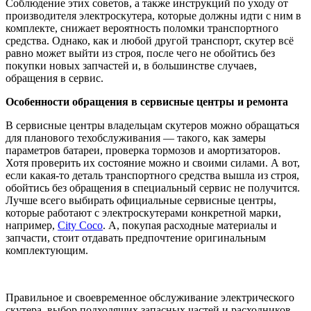
Соблюдение этих советов, а также инструкций по уходу от
производителя электроскутера, которые должны идти с ним в
комплекте, снижает вероятность поломки транспортного
средства. Однако, как и любой другой транспорт, скутер всё
равно может выйти из строя, после чего не обойтись без
покупки новых запчастей и, в большинстве случаев,
обращения в сервис.
Особенности обращения в сервисные центры и ремонта
В сервисные центры владельцам скутеров можно обращаться
для планового техобслуживания — такого, как замеры
параметров батареи, проверка тормозов и амортизаторов.
Хотя проверить их состояние можно и своими силами. А вот,
если какая-то деталь транспортного средства вышла из строя,
обойтись без обращения в специальный сервис не получится.
Лучше всего выбирать официальные сервисные центры,
которые работают с электроскутерами конкретной марки,
например,
City Coco
. А, покупая расходные материалы и
запчасти, стоит отдавать предпочтение оригинальным
комплектующим.
Правильное и своевременное обслуживание электрического
скутера, выбор подходящих запасных частей и расходников