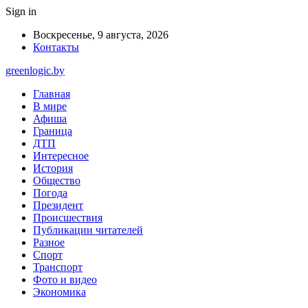
Sign in
Воскресенье, 9 августа, 2026
Контакты
greenlogic.by
Главная
В мире
Афиша
Граница
ДТП
Интересное
История
Общество
Погода
Президент
Происшествия
Публикации читателей
Разное
Спорт
Транспорт
Фото и видео
Экономика