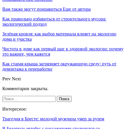
Вам также могут понравиться
Еще от автора
Как правильно избавиться от строительного мусора:
экологический подход
Зелёная кровля: как выбор материала влияет на экологию
дома и участка
Чистота в доме как первый шаг к здоровой экологии: почему
это важнее, чем кажется
Как старая крыша загрязняет окружающую среду: путь от
демонтажа к переработке
Prev
Next
Комментарии закрыты.
Интересное:
Трагедия в Бресте: молодой мужчина умер за рулем
В Беларуси автобус с пассажирами столкнулся со…