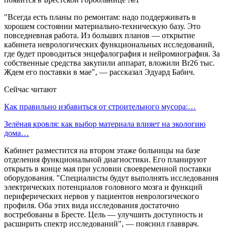
"Всегда есть планы по ремонтам: надо поддерживать в
хорошем состоянии материально-техническую базу. Это
повседневная работа. Из больших планов — открытие
кабинета неврологических функциональных исследований,
где будет проводиться энцефалография и нейромиография. За
собственные средства закупили аппарат, вложили Br26 тыс.
Ждем его поставки в мае", — рассказал Эдуард Бабич.
Сейчас читают
Как правильно избавиться от строительного мусора:…
Зелёная кровля: как выбор материала влияет на экологию
дома…
Кабинет разместится на втором этаже больницы на базе
отделения функциональной диагностики. Его планируют
открыть в конце мая при условии своевременной поставки
оборудования. "Специалисты будут выполнять исследования
электрических потенциалов головного мозга и функций
периферических нервов у пациентов неврологического
профиля. Оба этих вида исследования достаточно
востребованы в Бресте. Цель — улучшить доступность и
расширить спектр исследований", — пояснил главврач.