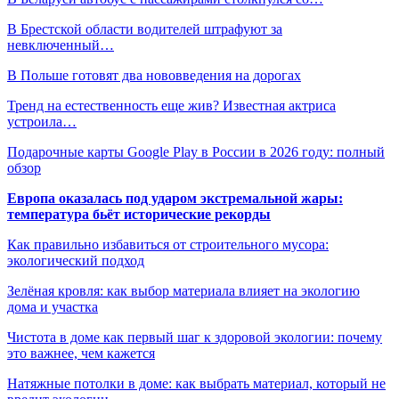
В Брестской области водителей штрафуют за
невключенный…
В Польше готовят два нововведения на дорогах
Тренд на естественность еще жив? Известная актриса
устроила…
Подарочные карты Google Play в России в 2026 году: полный
обзор
Европа оказалась под ударом экстремальной жары:
температура бьёт исторические рекорды
Как правильно избавиться от строительного мусора:
экологический подход
Зелёная кровля: как выбор материала влияет на экологию
дома и участка
Чистота в доме как первый шаг к здоровой экологии: почему
это важнее, чем кажется
Натяжные потолки в доме: как выбрать материал, который не