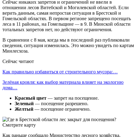
Сейчас никаких запретов и ограничений не ввели в
отношении лесов Витебской и Могилевской областей. Если
верить данным, самая непростая ситуация в Брестской и
Гомельской областях. В первом регионе запрещено посещать
леса в 11 районах, на Гомельщине
—
в 9. В Минской области
тотальных запретов нет, но действуют ограничения.
В сравнении с 8 мая, когда мы в последний раз публиковали
сведения, ситуация изменилась. Это можно увидеть по картам
Минлесхоза.
Сейчас читают
Как правильно избавиться от строительного мусора:…
Зелёная кровля: как выбор материала влияет на экологию
дома…
Красный цвет
— запрет на посещение.
Зеленый
— посещение разрешено.
Желтый
— посещение ограничено.
Как раньше сообщало Министерство лесного хозяйства,