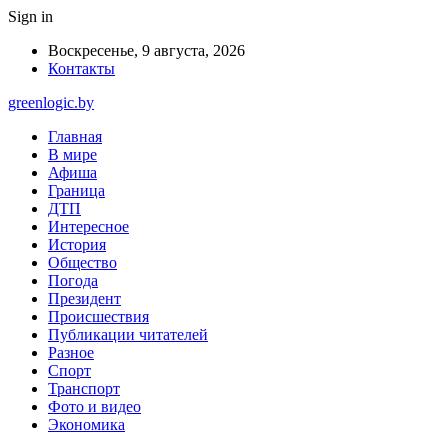
Sign in
Воскресенье, 9 августа, 2026
Контакты
greenlogic.by
Главная
В мире
Афиша
Граница
ДТП
Интересное
История
Общество
Погода
Президент
Происшествия
Публикации читателей
Разное
Спорт
Транспорт
Фото и видео
Экономика