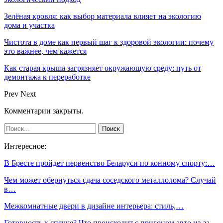
Зелёная кровля: как выбор материала влияет на экологию
дома и участка
Чистота в доме как первый шаг к здоровой экологии: почему
это важнее, чем кажется
Как старая крыша загрязняет окружающую среду: путь от
демонтажа к переработке
Prev
Next
Комментарии закрыты.
Интересное:
В Бресте пройдет первенство Беларуси по конному спорту:…
Чем может обернуться сдача соседского металлолома? Случай
в…
Межкомнатные двери в дизайне интерьера: стиль,…
Готовность к спячке? Что происходит c пригоном авто из-за…