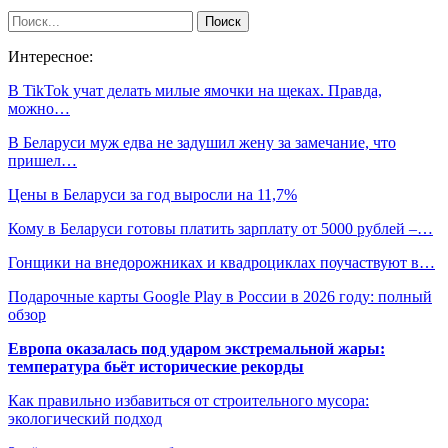
Интересное:
В TikTok учат делать милые ямочки на щеках. Правда,
можно…
В Беларуси муж едва не задушил жену за замечание, что
пришел…
Цены в Беларуси за год выросли на 11,7%
Кому в Беларуси готовы платить зарплату от 5000 рублей –…
Гонщики на внедорожниках и квадроциклах поучаствуют в…
Подарочные карты Google Play в России в 2026 году: полный
обзор
Европа оказалась под ударом экстремальной жары:
температура бьёт исторические рекорды
Как правильно избавиться от строительного мусора:
экологический подход