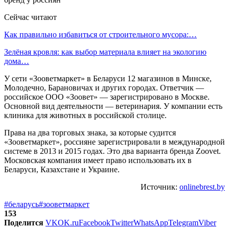
Сейчас читают
Как правильно избавиться от строительного мусора:…
Зелёная кровля: как выбор материала влияет на экологию
дома…
У сети «Зооветмаркет» в Беларуси 12 магазинов в Минске,
Молодечно, Барановичах и других городах. Ответчик —
российское ООО «Зоовет» — зарегистрировано в Москве.
Основной вид деятельности — ветеринария. У компании есть
клиника для животных в российской столице.
Права на два торговых знака, за которые судится
«Зооветмаркет», россияне зарегистрировали в международной
системе в 2013 и 2015 годах. Это два варианта бренда Zoovet.
Московская компания имеет право использовать их в
Беларуси, Казахстане и Украине.
Источник:
onlinebrest.by
#беларусь
#зооветмаркет
153
Поделится
VK
OK.ru
Facebook
Twitter
WhatsApp
Telegram
Viber