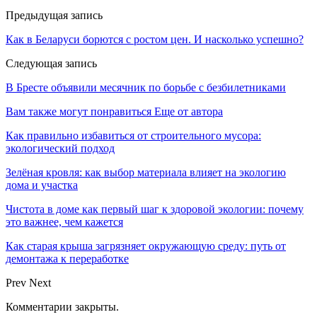
Предыдущая запись
Как в Беларуси борются с ростом цен. И насколько успешно?
Следующая запись
В Бресте объявили месячник по борьбе с безбилетниками
Вам также могут понравиться
Еще от автора
Как правильно избавиться от строительного мусора:
экологический подход
Зелёная кровля: как выбор материала влияет на экологию
дома и участка
Чистота в доме как первый шаг к здоровой экологии: почему
это важнее, чем кажется
Как старая крыша загрязняет окружающую среду: путь от
демонтажа к переработке
Prev
Next
Комментарии закрыты.