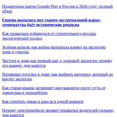
Подарочные карты Google Play в России в 2026 году: полный
обзор
Европа оказалась под ударом экстремальной жары:
температура бьёт исторические рекорды
Как правильно избавиться от строительного мусора:
экологический подход
Зелёная кровля: как выбор материала влияет на экологию
дома и участка
Чистота в доме как первый шаг к здоровой экологии: почему
это важнее, чем кажется
Натяжные потолки в доме: как выбрать материал, который не
вредит экологии
Как старая крыша загрязняет окружающую среду: путь от
демонтажа к переработке
Как сочетать диван и кресла в одной комнате
Почему электромобили меняют привычки водителей сильнее,
чем кажется