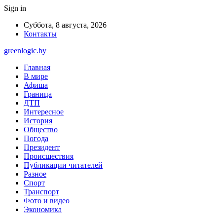
Sign in
Суббота, 8 августа, 2026
Контакты
greenlogic.by
Главная
В мире
Афиша
Граница
ДТП
Интересное
История
Общество
Погода
Президент
Происшествия
Публикации читателей
Разное
Спорт
Транспорт
Фото и видео
Экономика