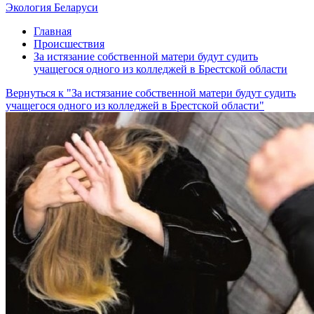
Экология Беларуси
Главная
Происшествия
За истязание собственной матери будут судить
учащегося одного из колледжей в Брестской области
Вернуться к "За истязание собственной матери будут судить
учащегося одного из колледжей в Брестской области"