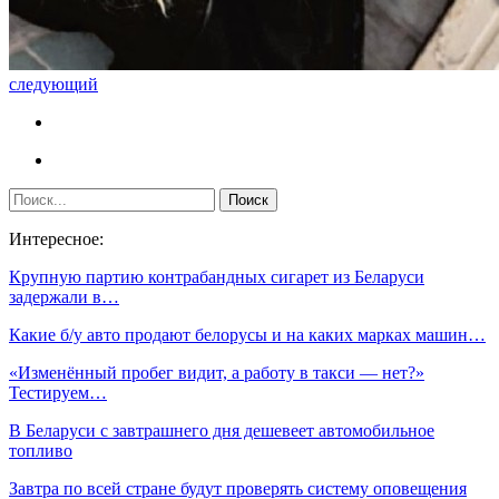
следующий
Интересное:
Крупную партию контрабандных сигарет из Беларуси
задержали в…
Какие б/у авто продают белорусы и на каких марках машин…
«Изменённый пробег видит, а работу в такси — нет?»
Тестируем…
В Беларуси с завтрашнего дня дешевеет автомобильное
топливо
Завтра по всей стране будут проверять систему оповещения