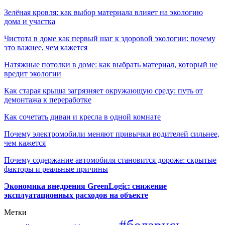
Зелёная кровля: как выбор материала влияет на экологию
дома и участка
Чистота в доме как первый шаг к здоровой экологии: почему
это важнее, чем кажется
Натяжные потолки в доме: как выбрать материал, который не
вредит экологии
Как старая крыша загрязняет окружающую среду: путь от
демонтажа к переработке
Как сочетать диван и кресла в одной комнате
Почему электромобили меняют привычки водителей сильнее,
чем кажется
Почему содержание автомобиля становится дороже: скрытые
факторы и реальные причины
Экономика внедрения GreenLogic: снижение
эксплуатационных расходов на объекте
Метки
#беларусь