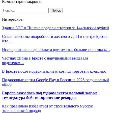
Комментарии закрыты.
Интересное:
Здание АТС в Пинске продали с торгов за 144 тысячи рублей
Стали известны подробности жесткого ДТП в центре Бреста.
Кто…
Исследование: люди с каким цветом глаз больше склонны к…
Частная фирма в Бресте с нарушениями выдавала
водителям…
В Бресте после модернизации открылся торговый комплекс
Подарочные карты Google Play в России в 2026 году: полный
обзор
Европа оказалась под ударом экстремальной жары:
температура бьёт исторические рекорды
Как правильно избавиться от строительного мусора:
экологический подход