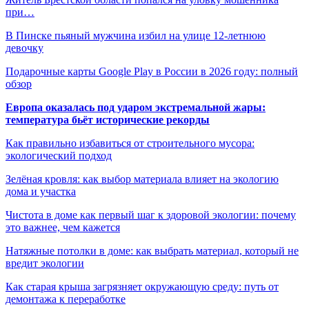
при…
В Пинске пьяный мужчина избил на улице 12-летнюю
девочку
Подарочные карты Google Play в России в 2026 году: полный
обзор
Европа оказалась под ударом экстремальной жары:
температура бьёт исторические рекорды
Как правильно избавиться от строительного мусора:
экологический подход
Зелёная кровля: как выбор материала влияет на экологию
дома и участка
Чистота в доме как первый шаг к здоровой экологии: почему
это важнее, чем кажется
Натяжные потолки в доме: как выбрать материал, который не
вредит экологии
Как старая крыша загрязняет окружающую среду: путь от
демонтажа к переработке