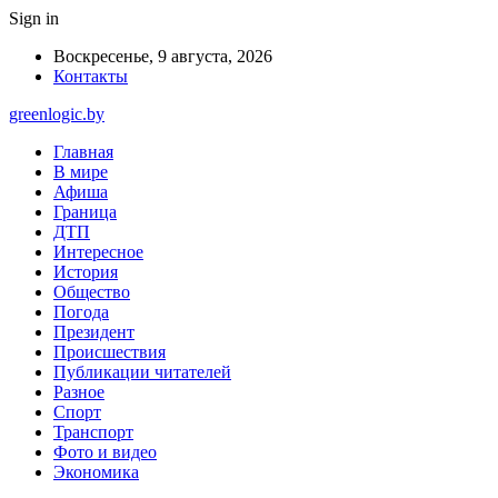
Sign in
Воскресенье, 9 августа, 2026
Контакты
greenlogic.by
Главная
В мире
Афиша
Граница
ДТП
Интересное
История
Общество
Погода
Президент
Происшествия
Публикации читателей
Разное
Спорт
Транспорт
Фото и видео
Экономика