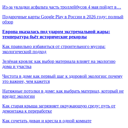
Из-за укладки асфальта часть троллейбусов 4 мая пойдет в…
Подарочные карты Google Play в России в 2026 году: полный
обзор
Европа оказалась под ударом экстремальной жары:
температура бьёт исторические рекорды
Как правильно избавиться от строительного мусора:
экологический подход
Зелёная кровля: как выбор материала влияет на экологию
дома и участка
Чистота в доме как первый шаг к здоровой экологии: почему
это важнее, чем кажется
Натяжные потолки в доме: как выбрать материал, который не
вредит экологии
Как старая крыша загрязняет окружающую среду: путь от
демонтажа к переработке
Как сочетать диван и кресла в одной комнате