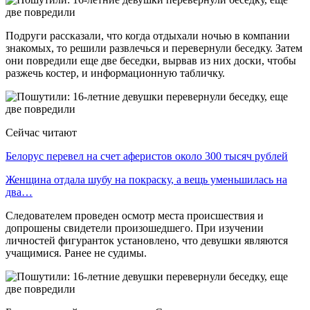
Подруги рассказали, что когда отдыхали ночью в компании
знакомых, то решили развлечься и перевернули беседку. Затем
они повредили еще две беседки, вырвав из них доски, чтобы
разжечь костер, и информационную табличку.
Сейчас читают
Белорус перевел на счет аферистов около 300 тысяч рублей
Женщина отдала шубу на покраску, а вещь уменьшилась на
два…
Следователем проведен осмотр места происшествия и
допрошены свидетели произошедшего. При изучении
личностей фигуранток установлено, что девушки являются
учащимися. Ранее не судимы.