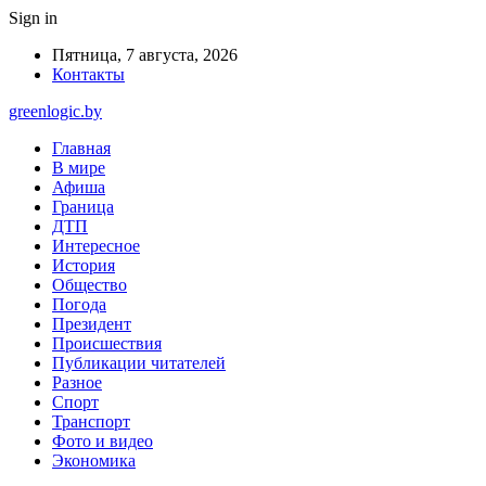
Sign in
Пятница, 7 августа, 2026
Контакты
greenlogic.by
Главная
В мире
Афиша
Граница
ДТП
Интересное
История
Общество
Погода
Президент
Происшествия
Публикации читателей
Разное
Спорт
Транспорт
Фото и видео
Экономика