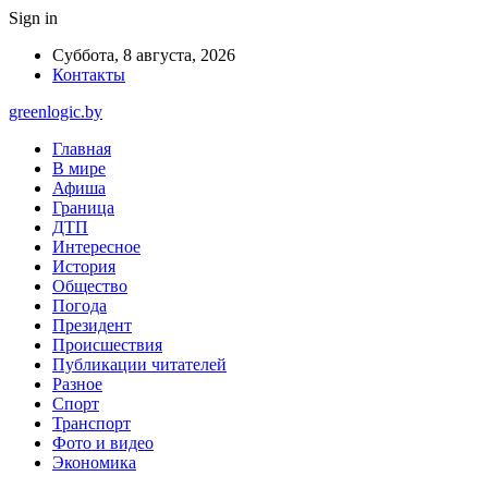
Sign in
Суббота, 8 августа, 2026
Контакты
greenlogic.by
Главная
В мире
Афиша
Граница
ДТП
Интересное
История
Общество
Погода
Президент
Происшествия
Публикации читателей
Разное
Спорт
Транспорт
Фото и видео
Экономика