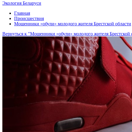
Экология Беларуси
Главная
Происшествия
Мошенники «обули» молодого жителя Брестской области
Вернуться к "Мошенники «обули» молодого жителя Брестской 