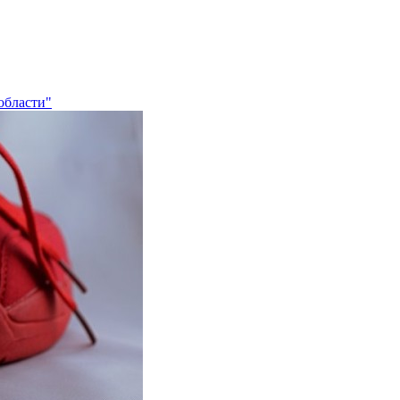
области"