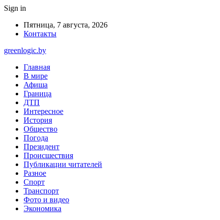
Sign in
Пятница, 7 августа, 2026
Контакты
greenlogic.by
Главная
В мире
Афиша
Граница
ДТП
Интересное
История
Общество
Погода
Президент
Происшествия
Публикации читателей
Разное
Спорт
Транспорт
Фото и видео
Экономика