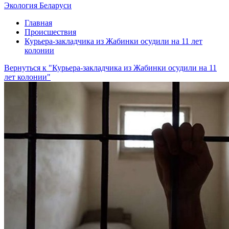
Экология Беларуси
Главная
Происшествия
Курьера-закладчика из Жабинки осудили на 11 лет
колонии
Вернуться к "Курьера-закладчика из Жабинки осудили на 11
лет колонии"