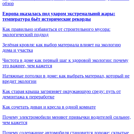
обзор
Европа оказалась под ударом экстремальной жары:
температура бьёт исторические рекорды
Как правильно избавиться от строительного мусора:
экологический подход
Зелёная кровля: как выбор материала влияет на экологию
дома и участка
Чистота в доме как первый шаг к здоровой экологии: почему
это важнее, чем кажется
Натяжные потолки в доме: как выбрать материал, который не
вредит экологии
Как старая крыша загрязняет окружающую среду: путь от
демонтажа к переработке
Как сочетать диван и кресла в одной комнате
Почему электромобили меняют привычки водителей сильнее,
чем кажется
Почему содержание автомобиля становится дороже: скрытые