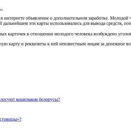
а…
в интернете объявление о дополнительном заработке. Молодой 
у. В дальнейшем эти карты использовались для вывода средств,
ных карточек в отношении молодого человека возбуждено уголов
ую карту и реквизиты к ней неизвестным лицам за денежное во
голосуют кошельком белорусы?
естовицы»?