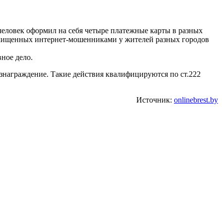
человек оформил на себя четыре платежные карты в разных
 похищенных интернет-мошенниками у жителей разных городов
ное дело.
знаграждение. Такие действия квалифицируются по ст.222
Источник:
onlinebrest.by