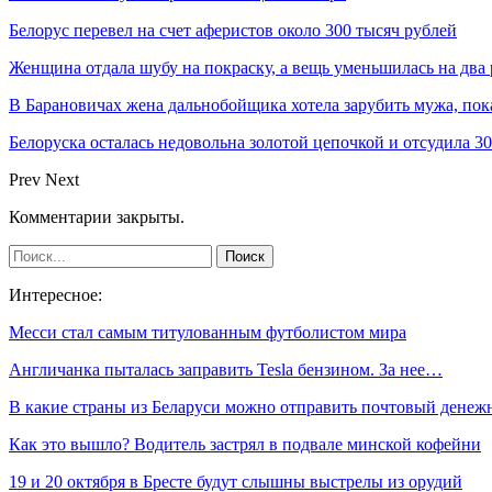
Белорус перевел на счет аферистов около 300 тысяч рублей
Женщина отдала шубу на покраску, а вещь уменьшилась на два
В Барановичах жена дальнобойщика хотела зарубить мужа, пока
Белоруска осталась недовольна золотой цепочкой и отсудила 
Prev
Next
Комментарии закрыты.
Интересное:
Месси стал самым титулованным футболистом мира
Англичанка пыталась заправить Tesla бензином. За нее…
В какие страны из Беларуси можно отправить почтовый ден
Как это вышло? Водитель застрял в подвале минской кофейни
19 и 20 октября в Бресте будут слышны выстрелы из орудий