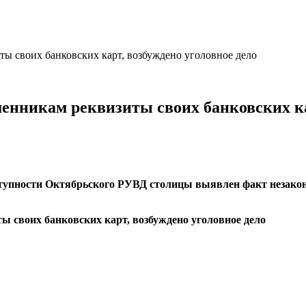
ы своих банковских карт, возбуждено уголовное дело
енникам реквизиты своих банковских ка
тупности Октябрьского РУВД столицы выявлен факт незакон