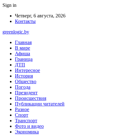
Sign in
Четверг, 6 августа, 2026
Контакты
greenlogic.by
Главная
В мире
Афиша
Граница
ДТП
Интересное
История
Общество
Погода
Президент
Происшествия
Публикации читателей
Разное
Спорт
Транспорт
Фото и видео
Экономика