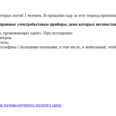
оторых погиб 1 человек. В прошлом году за этот период произош
справные электробытовые приборы, цена которых несопостав
ов, проживающих одних. При посещении:
иборов.
тель;
 телефона с большими кнопками, в том числе, и мобильный, что
е падежа крупного рогатого скота