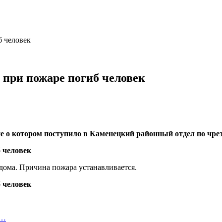
б человек
 при пожаре погиб человек
е о котором поступило в Каменецкий районный отдел по чре
 дома. Причина пожара устанавливается.
.…