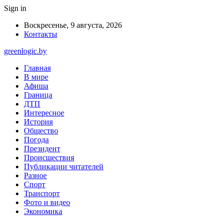
Sign in
Воскресенье, 9 августа, 2026
Контакты
greenlogic.by
Главная
В мире
Афиша
Граница
ДТП
Интересное
История
Общество
Погода
Президент
Происшествия
Публикации читателей
Разное
Спорт
Транспорт
Фото и видео
Экономика