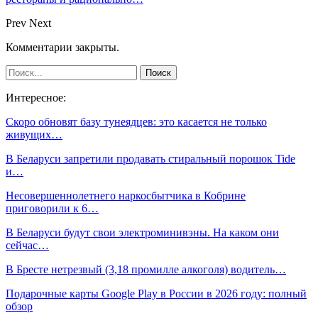
Prev
Next
Комментарии закрыты.
Интересное:
Скоро обновят базу тунеядцев: это касается не только
живущих…
В Беларуси запретили продавать стиральный порошок Tide
и…
Несовершеннолетнего наркосбытчика в Кобрине
приговорили к 6…
В Беларуси будут свои электроминивэны. На каком они
сейчас…
В Бресте нетрезвый (3,18 промилле алкоголя) водитель…
Подарочные карты Google Play в России в 2026 году: полный
обзор