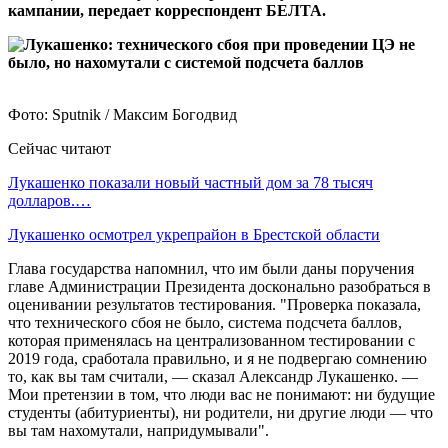
кампании, передает корреспондент БЕЛТА.
Фото: Sputnik / Максим Богодвид
Сейчас читают
Лукашенко показали новый частный дом за 78 тысяч
долларов.…
Лукашенко осмотрел укрепрайон в Брестской области
Глава государства напомнил, что им были даны поручения
главе Администрации Президента досконально разобраться в
оценивании результатов тестирования. "Проверка показала,
что технического сбоя не было, система подсчета баллов,
которая применялась на централизованном тестировании с
2019 года, сработала правильно, и я не подвергаю сомнению
то, как вы там считали, — сказал Александр Лукашенко. —
Мои претензии в том, что люди вас не понимают: ни будущие
студенты (абитуриенты), ни родители, ни другие люди — что
вы там нахомутали, напридумывали".