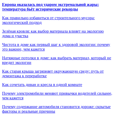
Европа оказалась под ударом экстремальной жары:
температура бьёт исторические рекорды
Как правильно избавиться от строительного мусора:
экологический подход
Зелёная кровля: как выбор материала влияет на экологию
дома и участка
Чистота в доме как первый шаг к здоровой экологии: почему
это важнее, чем кажется
Натяжные потолки в доме: как выбрать материал, который не
вредит экологии
Как старая крыша загрязняет окружающую среду: путь от
демонтажа к переработке
Как сочетать диван и кресла в одной комнате
Почему электромобили меняют привычки водителей сильнее,
чем кажется
Почему содержание автомобиля становится дороже: скрытые
факторы и реальные причины