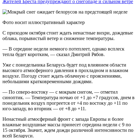
Жителей Бреста предупреждают о снегопаде и сильном ветре
Фото носит иллюстративный характер
С приходом октября стоит ждать ненастные вихри, дождевые
облака, порывистый ветер и снижение температуры.
— В середине недели немного потеплеет, однако всплеск
тепла будет коротким, — сказал Дмитрий Рябов.
Уже с понедельника Беларусь будет под влиянием области
высокого атмосферного давления в прохладном и влажном
воздухе. Погоду стоит ждать облачную с прояснениями,
небольшими кратковременными дождями.
— По северо-востоку — с мокрым снегом, — отметил
синоптик. — Температура ночью от +1 до +7 градусов, днем в
понедельник воздух прогреется от +4 по востоку до +11 по
юго-западу, во вторник — от +8 до +11.
Ненастный атмосферный фронт с запада Европы и более
влажные воздушные массы принесет середина недели с 9 по
15 октября. Значит, ждем дожди различной интенсивности по
всей Беларуси.