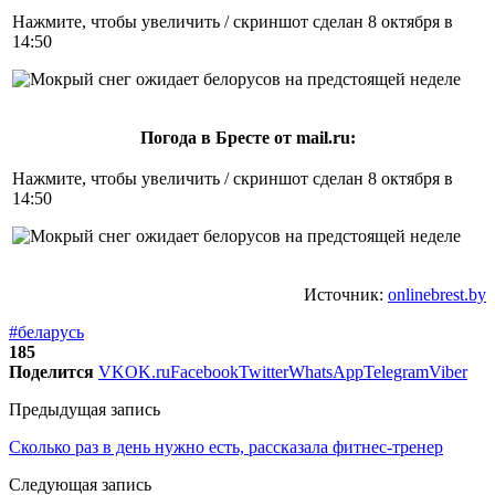
Нажмите, чтобы увеличить / скриншот сделан 8 октября в
14:50
Погода в Бресте от mail.ru:
Нажмите, чтобы увеличить / скриншот сделан 8 октября в
14:50
Источник:
onlinebrest.by
#беларусь
185
Поделится
VK
OK.ru
Facebook
Twitter
WhatsApp
Telegram
Viber
Предыдущая запись
Сколько раз в день нужно есть, рассказала фитнес-тренер
Следующая запись