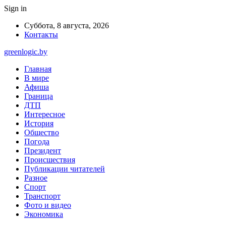
Sign in
Суббота, 8 августа, 2026
Контакты
greenlogic.by
Главная
В мире
Афиша
Граница
ДТП
Интересное
История
Общество
Погода
Президент
Происшествия
Публикации читателей
Разное
Спорт
Транспорт
Фото и видео
Экономика