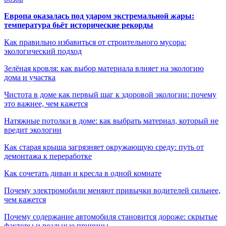
Европа оказалась под ударом экстремальной жары:
температура бьёт исторические рекорды
Как правильно избавиться от строительного мусора:
экологический подход
Зелёная кровля: как выбор материала влияет на экологию
дома и участка
Чистота в доме как первый шаг к здоровой экологии: почему
это важнее, чем кажется
Натяжные потолки в доме: как выбрать материал, который не
вредит экологии
Как старая крыша загрязняет окружающую среду: путь от
демонтажа к переработке
Как сочетать диван и кресла в одной комнате
Почему электромобили меняют привычки водителей сильнее,
чем кажется
Почему содержание автомобиля становится дороже: скрытые
факторы и реальные причины