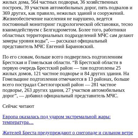
жилых дома, 564 частных подворья, 36 хозяйственных
построек, 39 участков автомобильных дорог, пять подвалов и
369 других, как правило, нежилых зданий и сооружений.
Жизнеобеспечение населения не нарушено, ведется
постоянный мониторинг гидрологической обстановки, тесно
взаимодействуем с Белгидрометом. Более того, работники
областных территориальных подразделений МЧС сам делают
замеры уровня воды”, — рассказал официальный
представитель МЧС Евгений Барановский.
По его словам, больше всего подверглись подтоплениям
Брестская и Гомельская области. “В Брестской области в
первую очередь Брестский район — там подтоплены 25
жилых домов, 121 частное подворье и 84 других здания. На
Гомельщине подтопления отмечаются в 13 районах, больше
всего пострадал Светлогорский район — 281 частное
подворье, 263 других здания, 27 участков автомобильных
дорог”, — добавил официальный представитель МЧС.
Сейчас читают
Европа оказалась под ударом экстремальной жары:
температура…
Жителей Бреста предупреждают о снегопаде и сильном ветре