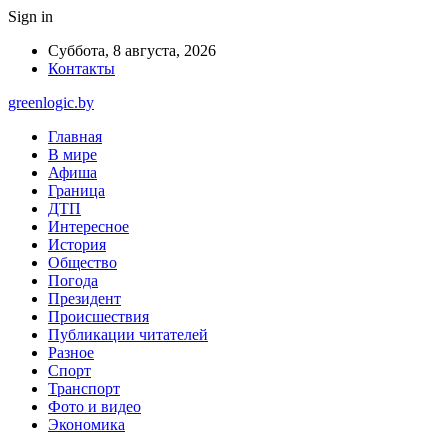
Sign in
Суббота, 8 августа, 2026
Контакты
greenlogic.by
Главная
В мире
Афиша
Граница
ДТП
Интересное
История
Общество
Погода
Президент
Происшествия
Публикации читателей
Разное
Спорт
Транспорт
Фото и видео
Экономика