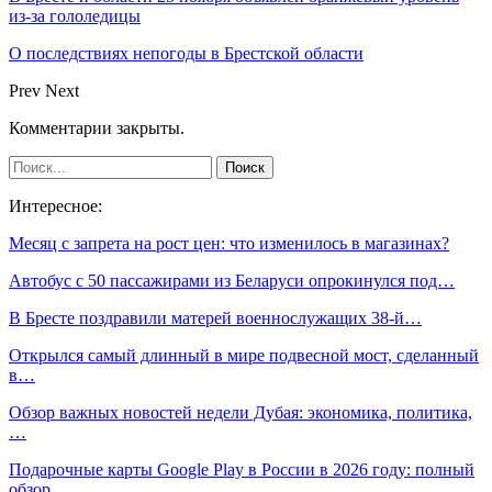
из-за гололедицы
О последствиях непогоды в Брестской области
Prev
Next
Комментарии закрыты.
Интересное:
Месяц с запрета на рост цен: что изменилось в магазинах?
Автобус с 50 пассажирами из Беларуси опрокинулся под…
В Бресте поздравили матерей военнослужащих 38-й…
Открылся самый длинный в мире подвесной мост, сделанный
в…
Обзор важных новостей недели Дубая: экономика, политика,
…
Подарочные карты Google Play в России в 2026 году: полный
обзор