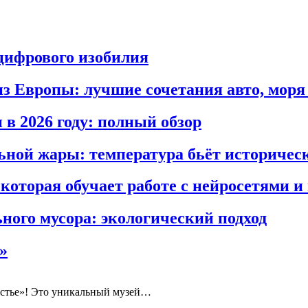
 цифрового изобилия
 Европы: лучшие сочетания авто, моря 
 в 2026 году: полный обзор
льной жары: температура бьёт историчес
, которая обучает работе с нейросетями
ного мусора: экологический подход
»
рестье»! Это уникальный музей…