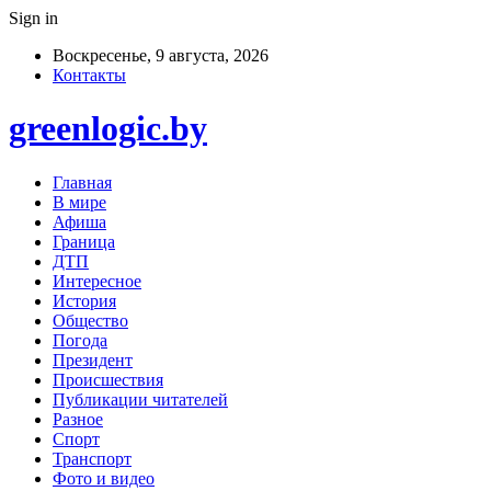
Sign in
Воскресенье, 9 августа, 2026
Контакты
greenlogic.by
Главная
В мире
Афиша
Граница
ДТП
Интересное
История
Общество
Погода
Президент
Происшествия
Публикации читателей
Разное
Спорт
Транспорт
Фото и видео