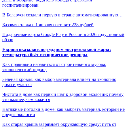
госпитализирован
В Беларуси создали первую в стране автоматизированную…
Базовая ставка с 1 января составит 228 рублей
Подарочные карты Google Play в России в 2026 году: полный
обзор
Европа оказалась под ударом экстремальной жары:
температура бьёт исторические рекорды
Как правильно избавиться от строительного мусора:
экологический подход
Зелёная кровля: как выбор материала влияет на экологию
дома и участка
Чистота в доме как первый шаг к здоровой экологии: почему
это важнее, чем кажется
Натяжные потолки в доме: как выбрать материал, который не
вредит экологии
Как старая крыша загрязняет окружающую среду: путь от