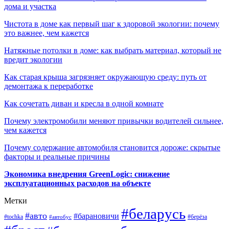
дома и участка
Чистота в доме как первый шаг к здоровой экологии: почему
это важнее, чем кажется
Натяжные потолки в доме: как выбрать материал, который не
вредит экологии
Как старая крыша загрязняет окружающую среду: путь от
демонтажа к переработке
Как сочетать диван и кресла в одной комнате
Почему электромобили меняют привычки водителей сильнее,
чем кажется
Почему содержание автомобиля становится дороже: скрытые
факторы и реальные причины
Экономика внедрения GreenLogic: снижение
эксплуатационных расходов на объекте
Метки
#беларусь
#авто
#барановичи
#берёза
#tochka
#автобус