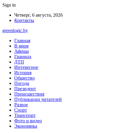
Sign in
Четверг, 6 августа, 2026
Контакты
greenlogic.by
Главная
В мире
Афиша
Граница
ДТП
Интересное
История
Общество
Погода
Президент
Происшествия
Публикации читателей
Разное
Спорт
Транспорт
Фото и видео
Экономика