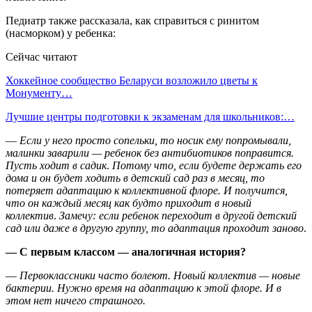
Педиатр также рассказала, как справиться с ринитом
(насморком) у ребенка:
Сейчас читают
Хоккейное сообщество Беларуси возложило цветы к
Монументу…
Лучшие центры подготовки к экзаменам для школьников:…
—
Если у него просто сопельки, то носик ему попромывали,
малинки заварили — ребенок без антибиотиков поправится.
Пусть ходит в садик
.
Потому что, если будете держать его
дома и он будет ходить в детский сад раз в месяц, то
потеряет адаптацию к коллективной флоре. И получится,
что он каждый месяц как будто приходит в новый
коллектив
.
Замечу: если ребенок переходит в другой детский
сад или даже в другую группу, то адаптация проходит заново
.
— С первым классом — аналогичная история?
—
Первоклассники часто болеют. Новый коллектив — новые
бактерии. Нужно время на адаптацию к этой флоре. И в
этом нет ничего страшного.