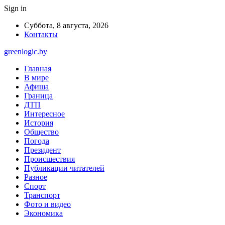
Sign in
Суббота, 8 августа, 2026
Контакты
greenlogic.by
Главная
В мире
Афиша
Граница
ДТП
Интересное
История
Общество
Погода
Президент
Происшествия
Публикации читателей
Разное
Спорт
Транспорт
Фото и видео
Экономика