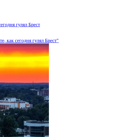
егодня гулял Брест
е, как сегодня гулял Брест"