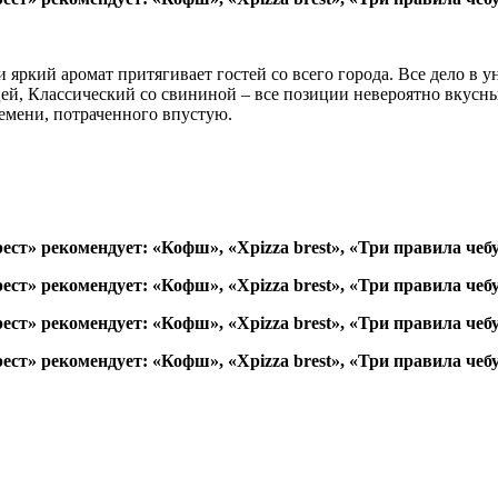
яркий аромат притягивает гостей со всего города. Все дело в 
й, Классический со свининой – все позиции невероятно вкусные
емени, потраченного впустую.