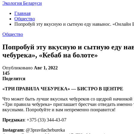
Экология Беларуси
Главная
Общество
Попробуй эту вкусную и сытную еду навынос. «Онлайн Бре
Общество
Попробуй эту вкусную и сытную еду нав
чебурека», «Кебаб на болоте»
Опубликовано
Авг 1, 2022
145
Поделится
«ТРИ ПРАВИЛА ЧЕБУРЕКА» — БИСТРО В ЦЕНТРЕ
Что может быть лучше вкусных чебуреков со щедрой начинкой и
«Три правила чебурека» приглашает брестчан отведать именно
вкусными. Попробуйте и вам непременно понравится!
Предзаказ
: +375 (33) 344-43-07
Instagram
: @3pravilachebureka