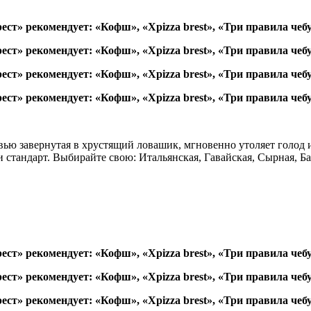
ю завернутая в хрустящий ловашик, мгновенно утоляет голод и д
и стандарт. Выбирайте свою: Итальянская, Гавайская, Сырная, Б