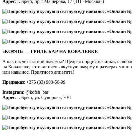
Адрес
: г. Брест, пр-т Машерова, 17 (ТЦ «Москва»)
«КОФШ» — ГРИЛЬ-БАР НА КОВАЛЕВКЕ
А как насчёт сытной шаурмы? Щедрая порция начинки, с любовь
на Ковалевке, готовят очень вкусную шаурму в размерах мини 
или навынос. Приятного аппетита!
Предзаказ
: +375 (33) 903-56-99
Instagram
:
@kofsh_bar
Адрес
:
г. Брест, ул. Суворова, 70/1