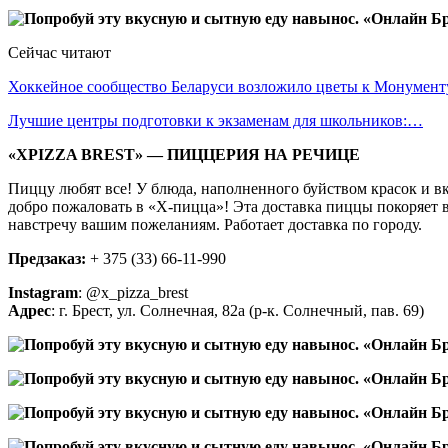
Сейчас читают
Хоккейное сообщество Беларуси возложило цветы к Монумен
Лучшие центры подготовки к экзаменам для школьников:…
«
XPIZZA
BREST» — ПИЦЦЕРИЯ НА РЕЧИЦЕ
Пиццу любят все! У блюда, наполненного буйством красок и вк
добро пожаловать в «X-пицца»! Эта доставка пиццы покоряет в
навстречу вашим пожеланиям. Работает доставка по городу.
Предзаказ:
+ 375 (33) 66-11-990
Instagram
: @x_pizza_brest
Адрес
: г. Брест, ул. Солнечная, 82а (р-к. Солнечный, пав. 69)