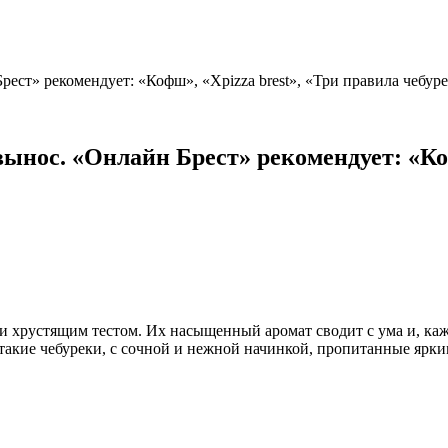
ст» рекомендует: «Кофш», «Xpizza brest», «Три правила чебуре
ынос. «Онлайн Брест» рекомендует: «Коф
 хрустящим тестом. Их насыщенный аромат сводит с ума и, каже
 такие чебуреки, с сочной и нежной начинкой, пропитанные ярк