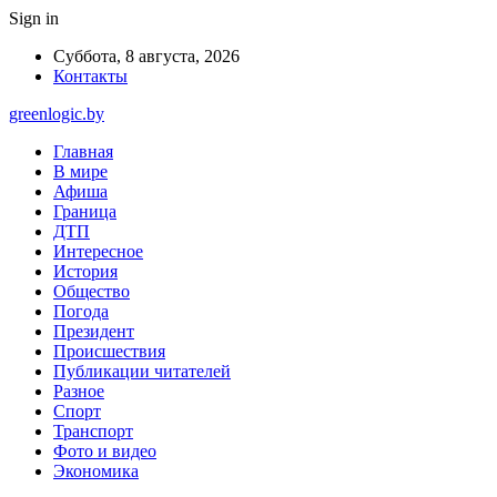
Sign in
Суббота, 8 августа, 2026
Контакты
greenlogic.by
Главная
В мире
Афиша
Граница
ДТП
Интересное
История
Общество
Погода
Президент
Происшествия
Публикации читателей
Разное
Спорт
Транспорт
Фото и видео
Экономика