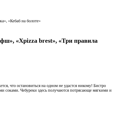
ка», «Кебаб на болоте»
ш», «Xpizza brest», «Три правила
тся, что остановиться на одном не удастся никому! Бистро
ими соками. Чебуреки здесь получаются потрясающе мягкими и