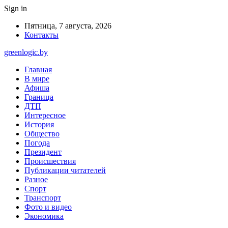
Sign in
Пятница, 7 августа, 2026
Контакты
greenlogic.by
Главная
В мире
Афиша
Граница
ДТП
Интересное
История
Общество
Погода
Президент
Происшествия
Публикации читателей
Разное
Спорт
Транспорт
Фото и видео
Экономика