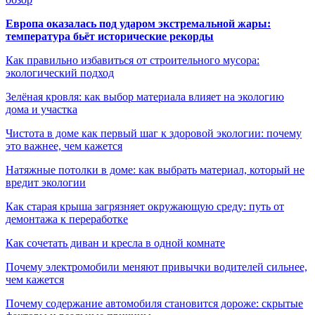
Европа оказалась под ударом экстремальной жары:
температура бьёт исторические рекорды
Как правильно избавиться от строительного мусора:
экологический подход
Зелёная кровля: как выбор материала влияет на экологию
дома и участка
Чистота в доме как первый шаг к здоровой экологии: почему
это важнее, чем кажется
Натяжные потолки в доме: как выбрать материал, который не
вредит экологии
Как старая крыша загрязняет окружающую среду: путь от
демонтажа к переработке
Как сочетать диван и кресла в одной комнате
Почему электромобили меняют привычки водителей сильнее,
чем кажется
Почему содержание автомобиля становится дороже: скрытые