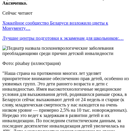
Аксюченко.
Сейчас читают
Хоккейное сообщество Беларуси возложило цветы к
Монументу…
Лучшие центры подготовки к экзаменам для школьников:…
Фото: pixabay (иллюстрация)
"Наша страна на протяжении многих лет уделяет
приоритетное внимание обеспечению прав детей, особенно из
уязвимых групп. Это дети раннего возраста и дети с
инвалидностью. Имея высокотехнологичные медицинские
условия для выхаживания детей, родившихся раньше срока, в
Беларуси сейчас выхаживают детей от 24 недель и старше (к
слову, младенческая смертность у нас находится на очень
низком уровне — примерно 2,5% на 10 тыс. новорожденных).
Нередко это ведет к задержкам в развитии детей и их
инвалидизации. По последним статистическим данным, за
последнее десятилетие инвалидизация детей увеличилась на