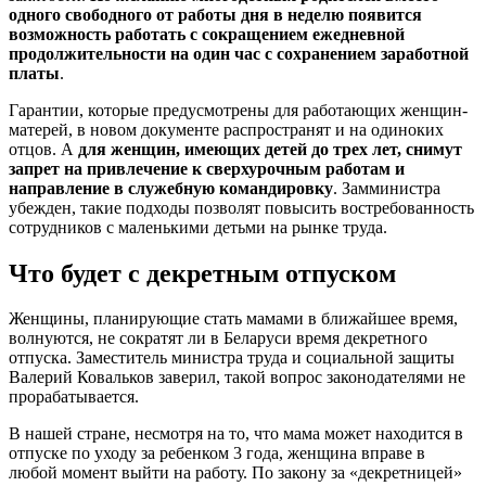
одного свободного от работы дня в неделю появится
возможность работать с сокращением ежедневной
продолжительности на один час с сохранением заработной
платы
.
Гарантии, которые предусмотрены для работающих женщин-
матерей, в новом документе распространят и на одиноких
отцов. А
для женщин, имеющих детей до трех лет, снимут
запрет на привлечение к сверхурочным работам и
направление в служебную командировку
. Замминистра
убежден, такие подходы позволят повысить востребованность
сотрудников с маленькими детьми на рынке труда.
Что будет с декретным отпуском
Женщины, планирующие стать мамами в ближайшее время,
волнуются, не сократят ли в Беларуси время декретного
отпуска. Заместитель министра труда и социальной защиты
Валерий Ковальков заверил, такой вопрос законодателями не
прорабатывается.
В нашей стране, несмотря на то, что мама может находится в
отпуске по уходу за ребенком 3 года, женщина вправе в
любой момент выйти на работу. По закону за «декретницей»