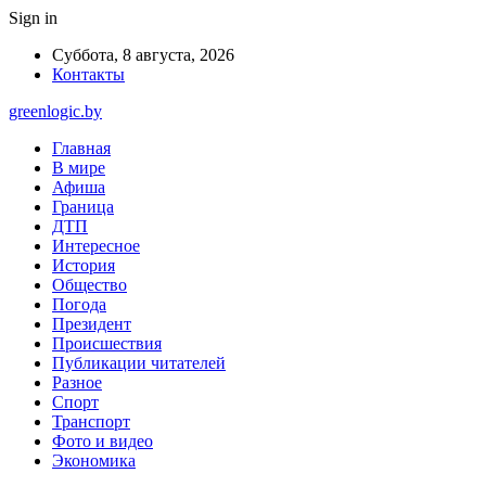
Sign in
Суббота, 8 августа, 2026
Контакты
greenlogic.by
Главная
В мире
Афиша
Граница
ДТП
Интересное
История
Общество
Погода
Президент
Происшествия
Публикации читателей
Разное
Спорт
Транспорт
Фото и видео
Экономика