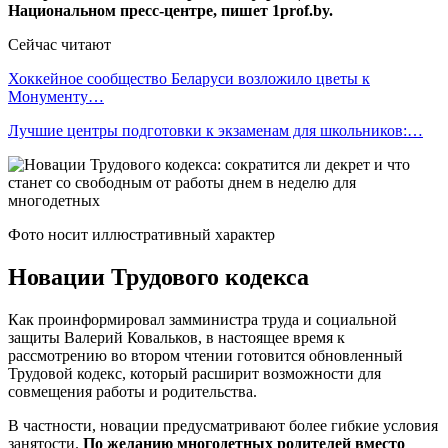
Национальном пресс-центре, пишет 1prof.by.
Сейчас читают
Хоккейное сообщество Беларуси возложило цветы к
Монументу…
Лучшие центры подготовки к экзаменам для школьников:…
Фото носит иллюстративный характер
Новации Трудового кодекса
Как проинформировал замминистра труда и социальной
защиты Валерий Ковальков, в настоящее время к
рассмотрению во втором чтении готовится обновленный
Трудовой кодекс, который расширит возможности для
совмещения работы и родительства.
В частности, новации предусматривают более гибкие условия
занятости.
По желанию многодетных родителей вместо