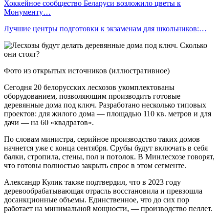
Хоккейное сообщество Беларуси возложило цветы к
Монументу…
Лучшие центры подготовки к экзаменам для школьников:…
Фото из открытых источников (иллюстративное)
Сегодня 20 белорусских лесхозов укомплектованы
оборудованием, позволяющим производить готовые
деревянные дома под ключ. Разработано несколько типовых
проектов: для жилого дома — площадью 110 кв. метров и для
дачи — на 60 «квадратов».
По словам министра, серийное производство таких домов
начнется уже с конца сентября. Срубы будут включать в себя
балки, стропила, стены, пол и потолок. В Минлесхозе говорят,
что готовы полностью закрыть спрос в этом сегменте.
Александр Кулик также подтвердил, что в 2023 году
деревообрабатывающая отрасль восстановила и превзошла
досанкционные объемы. Единственное, что до сих пор
работает на минимальной мощности, — производство пеллет.