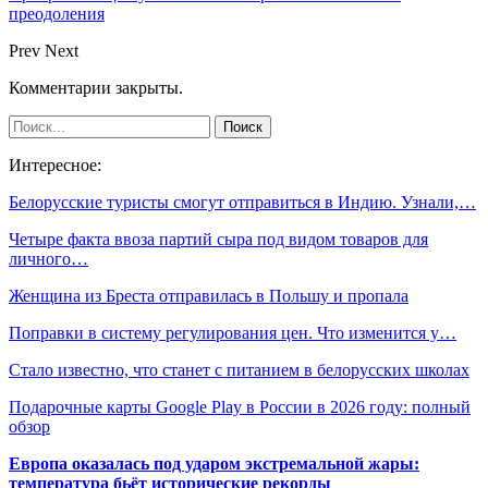
преодоления
Prev
Next
Комментарии закрыты.
Интересное:
Белорусские туристы смогут отправиться в Индию. Узнали,…
Четыре факта ввоза партий сыра под видом товаров для
личного…
Женщина из Бреста отправилась в Польшу и пропала
Поправки в систему регулирования цен. Что изменится у…
Стало известно, что станет с питанием в белорусских школах
Подарочные карты Google Play в России в 2026 году: полный
обзор
Европа оказалась под ударом экстремальной жары:
температура бьёт исторические рекорды