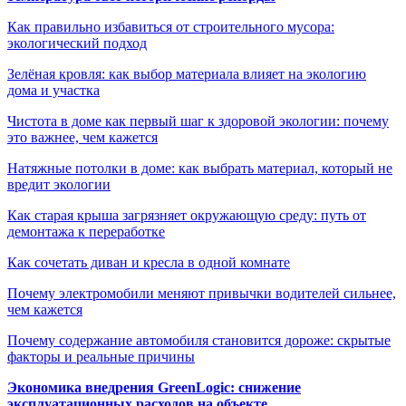
Как правильно избавиться от строительного мусора:
экологический подход
Зелёная кровля: как выбор материала влияет на экологию
дома и участка
Чистота в доме как первый шаг к здоровой экологии: почему
это важнее, чем кажется
Натяжные потолки в доме: как выбрать материал, который не
вредит экологии
Как старая крыша загрязняет окружающую среду: путь от
демонтажа к переработке
Как сочетать диван и кресла в одной комнате
Почему электромобили меняют привычки водителей сильнее,
чем кажется
Почему содержание автомобиля становится дороже: скрытые
факторы и реальные причины
Экономика внедрения GreenLogic: снижение
эксплуатационных расходов на объекте