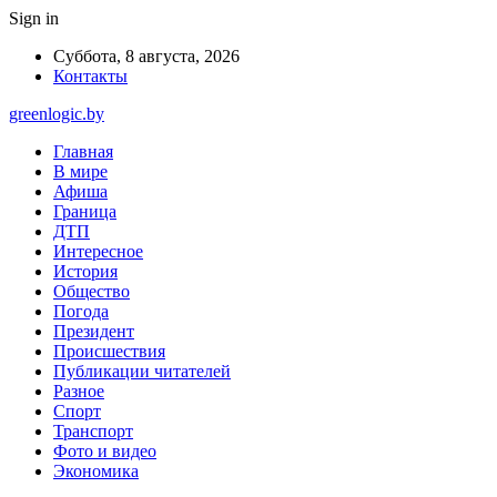
Sign in
Суббота, 8 августа, 2026
Контакты
greenlogic.by
Главная
В мире
Афиша
Граница
ДТП
Интересное
История
Общество
Погода
Президент
Происшествия
Публикации читателей
Разное
Спорт
Транспорт
Фото и видео
Экономика