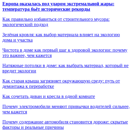
Европа оказалась под ударом экстремальной жары:
температура бьёт исторические рекорды
Как правильно избавиться от строительного мусора:
экологический подход
Зелёная кровля: как выбор материала влияет на экологию
дома и участка
Чистота в доме как первый шаг к здоровой экологии: почему
это важнее, чем кажется
Натяжные потолки в доме: как выбрать материал, который не
вредит экологии
Как старая крыша загрязняет окружающую среду: путь от
демонтажа к переработке
Как сочетать диван и кресла в одной комнате
Почему электромобили меняют привычки водителей сильнее,
чем кажется
Почему содержание автомобиля становится дороже: скрытые
факторы и реальные причины