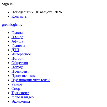
Sign in
Понедельник, 10 августа, 2026
Контакты
greenlogic.by
Главная
В мире
Афиша
Граница
ДТП
Интересное
История
Общество
Погода
Президент
Происшествия
Публикации читателей
Разное
Спорт
Транспорт
Фото и видео
Экономика