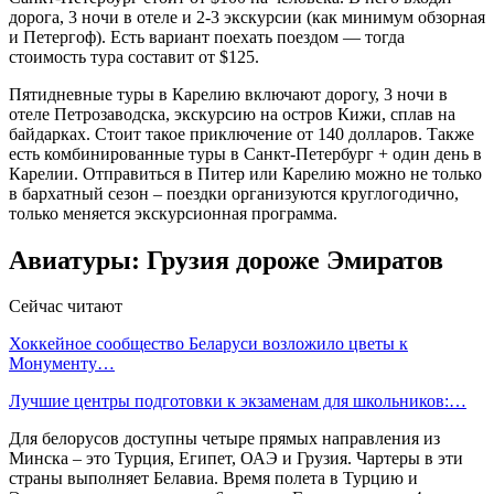
дорога, 3 ночи в отеле и 2-3 экскурсии (как минимум обзорная
и Петергоф). Есть вариант поехать поездом — тогда
стоимость тура составит от $125.
Пятидневные туры в Карелию включают дорогу, 3 ночи в
отеле Петрозаводска, экскурсию на остров Кижи, сплав на
байдарках. Стоит такое приключение от 140 долларов. Также
есть комбинированные туры в Санкт-Петербург + один день в
Карелии. Отправиться в Питер или Карелию можно не только
в бархатный сезон – поездки организуются круглогодично,
только меняется экскурсионная программа.
Авиатуры: Грузия дороже Эмиратов
Сейчас читают
Хоккейное сообщество Беларуси возложило цветы к
Монументу…
Лучшие центры подготовки к экзаменам для школьников:…
Для белорусов доступны четыре прямых направления из
Минска – это Турция, Египет, ОАЭ и Грузия. Чартеры в эти
страны выполняет Белавиа. Время полета в Турцию и