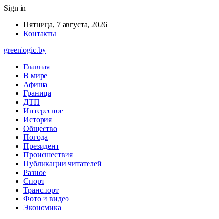
Sign in
Пятница, 7 августа, 2026
Контакты
greenlogic.by
Главная
В мире
Афиша
Граница
ДТП
Интересное
История
Общество
Погода
Президент
Происшествия
Публикации читателей
Разное
Спорт
Транспорт
Фото и видео
Экономика