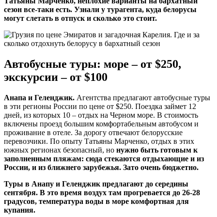
Татьяны Марченко, неплохие варианты на бархатный
сезон все-таки есть. Узнали у турагента, куда белорусы
могут слетать в отпуск и сколько это стоит.
Автобусные туры: море – от $250,
экскурсии – от $100
Анапа и Геленджик.
Агентства предлагают автобусные туры
в эти регионы России по цене от $250. Поездка займет 12
дней, из которых 10 – отдых на Черном море. В стоимость
включены проезд большим комфортабельным автобусом и
проживание в отеле. За дорогу отвечают белорусские
перевозчики. По опыту Татьяны Марченко, отдых в этих
южных регионах безопасный, но
нужно быть готовым к
заполненным пляжам: сюда стекаются отдыхающие и из
России, и из ближнего зарубежья. Зато очень бюджетно.
Туры в Анапу и Геленджик предлагают до середины
сентября. В это время воздух там прогревается до 26-28
градусов, температура воды в море комфортная для
купания.