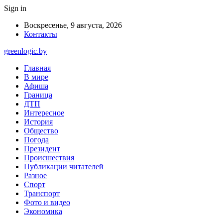
Sign in
Воскресенье, 9 августа, 2026
Контакты
greenlogic.by
Главная
В мире
Афиша
Граница
ДТП
Интересное
История
Общество
Погода
Президент
Происшествия
Публикации читателей
Разное
Спорт
Транспорт
Фото и видео
Экономика