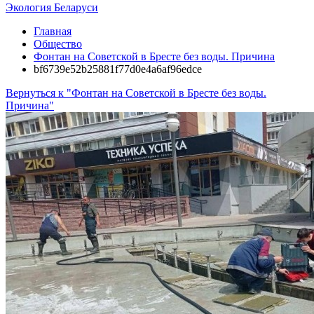
Экология Беларуси
Главная
Общество
Фонтан на Советской в Бресте без воды. Причина
bf6739e52b25881f77d0e4a6af96edce
Вернуться к "Фонтан на Советской в Бресте без воды.
Причина"