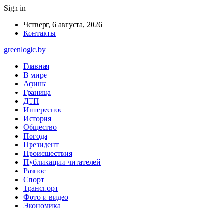
Sign in
Четверг, 6 августа, 2026
Контакты
greenlogic.by
Главная
В мире
Афиша
Граница
ДТП
Интересное
История
Общество
Погода
Президент
Происшествия
Публикации читателей
Разное
Спорт
Транспорт
Фото и видео
Экономика