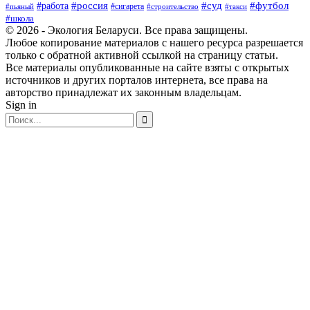
#россия
#суд
#футбол
#работа
#сигарета
#пьяный
#строительство
#такси
#школа
© 2026 - Экология Беларуси. Все права защищены.
Любое копирование материалов с нашего ресурса разрешается
только с обратной активной ссылкой на страницу статьи.
Все материалы опубликованные на сайте взяты с открытых
источников и других порталов интернета, все права на
авторство принадлежат их законным владельцам.
Sign in