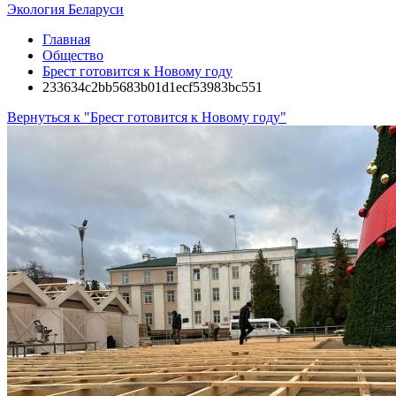
Экология Беларуси
Главная
Общество
Брест готовится к Новому году
233634c2bb5683b01d1ecf53983bc551
Вернуться к "Брест готовится к Новому году"