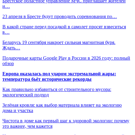
Брестское областное управление МЧС приглашает жителей
и…
23 апреля в Бресте будут проводить соревнования по…
В какой стране перед посадкой в самолет просят взвеситься
в…
Беларусь 19 сентября накроет сильная магнитная буря.
Ждать…
Подарочные карты Google Play в России в 2026 году: полный
обзор
Европа оказалась под ударом экстремальной жары:
температура бьёт исторические рекорды
Как правильно избавиться от строительного мусора:
экологический подход
Зелёная кровля: как выбор материала влияет на экологию
дома и участка
Чистота в доме как первый шаг к здоровой экологии: почему
это важнее, чем кажется