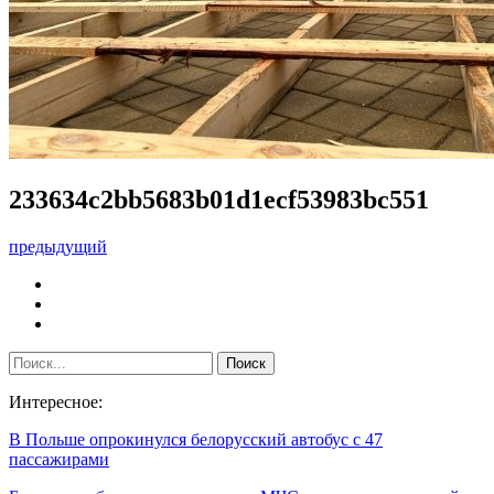
233634c2bb5683b01d1ecf53983bc551
предыдущий
Интересное:
В Польше опрокинулся белорусский автобус с 47
пассажирами