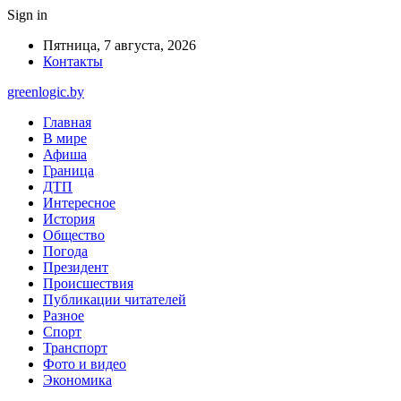
Sign in
Пятница, 7 августа, 2026
Контакты
greenlogic.by
Главная
В мире
Афиша
Граница
ДТП
Интересное
История
Общество
Погода
Президент
Происшествия
Публикации читателей
Разное
Спорт
Транспорт
Фото и видео
Экономика