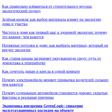
Как правильно избавиться от строительного мусора:
экологический подход
Зелёная кровля: как выбор материала влияет на экологию
дома и участка
Чистота в доме как первый шаг к здоровой экологии: почему
это важнее, чем кажется
Натяжные потолки в доме: как выбрать материал, который не
вредит экологии
Как старая крыша загрязняет окружающую среду: путь от
демонтажа к переработке
Как сочетать диван и кресла в одной комнате
Почему электромобили меняют привычки водителей сильнее,
чем кажется
Почему содержание автомобиля становится дороже: скрытые
факторы и реальные причины
Экономика внедрения GreenLogic: снижение
эксплуатационных расходов на объекте