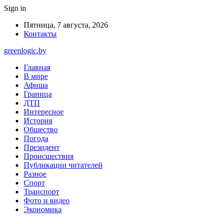
Sign in
Пятница, 7 августа, 2026
Контакты
greenlogic.by
Главная
В мире
Афиша
Граница
ДТП
Интересное
История
Общество
Погода
Президент
Происшествия
Публикации читателей
Разное
Спорт
Транспорт
Фото и видео
Экономика