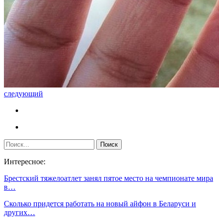
следующий
Интересное:
Брестский тяжелоатлет занял пятое место на чемпионате мира
в…
Сколько придется работать на новый айфон в Беларуси и
других…