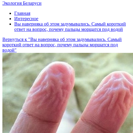
Экология Беларуси
Главная
Интересное
Вы наверняка об этом задумывались. Самый короткий
ответ на вопрос, почему пальцы морщатся под водой
Вернуться к "Вы наверняка об этом задумывались. Самый
короткий ответ на вопрос, почему пальцы морщатся под
водой"