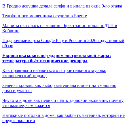
В Гродно девушка делала селфи и выпала из окна 9-го этажа
Телефонного мошенника осудили в Бресте
Машина оказалась на машине. Брестчанин попал в ДТП в
Кобрине
Подарочные карты Google Play в России в 2026 году: полный
обзор
Европа оказалась под ударом экстремальной жары:
температура бьёт исторические рекорды
Как правильно избавиться от строительного мусора:
экологический подход
Зелёная кровля: как выбор материала влияет на экологию
дома и участка
Чистота в доме как первый шаг к здоровой экологии: почему
это важнее, чем кажется
Натяжные потолки в доме: как выбрать материал, который не
вредит экологии