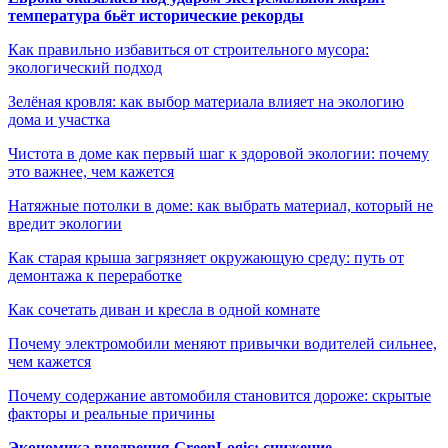
температура бьёт исторические рекорды
Как правильно избавиться от строительного мусора:
экологический подход
Зелёная кровля: как выбор материала влияет на экологию
дома и участка
Чистота в доме как первый шаг к здоровой экологии: почему
это важнее, чем кажется
Натяжные потолки в доме: как выбрать материал, который не
вредит экологии
Как старая крыша загрязняет окружающую среду: путь от
демонтажа к переработке
Как сочетать диван и кресла в одной комнате
Почему электромобили меняют привычки водителей сильнее,
чем кажется
Почему содержание автомобиля становится дороже: скрытые
факторы и реальные причины
Экономика внедрения GreenLogic: снижение