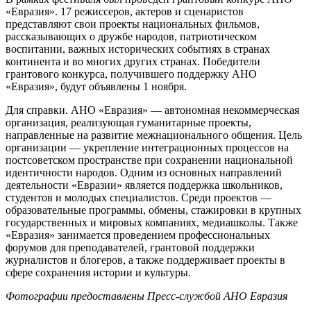
«Евразия». 17 режиссеров, актеров и сценаристов
представляют свои проекты национальных фильмов,
рассказывающих о дружбе народов, патриотическом
воспитании, важных исторических событиях в странах
континента и во многих других странах. Победители
грантового конкурса, получившего поддержку АНО
«Евразия», будут объявлены 1 ноября.
Для справки. АНО «Евразия» — автономная некоммерческая
организация, реализующая гуманитарные проекты,
направленные на развитие межнационального общения. Цель
организации — укрепление интеграционных процессов на
постсоветском пространстве при сохранении национальной
идентичности народов. Одним из основных направлений
деятельности «Евразии» является поддержка школьников,
студентов и молодых специалистов. Среди проектов —
образовательные программы, обмены, стажировки в крупных
государственных и мировых компаниях, медиашколы. Также
«Евразия» занимается проведением профессиональных
форумов для преподавателей, грантовой поддержки
журналистов и блогеров, а также поддерживает проекты в
сфере сохранения истории и культуры.
Фотографии предоставлены Пресс-службой АНО Евразия