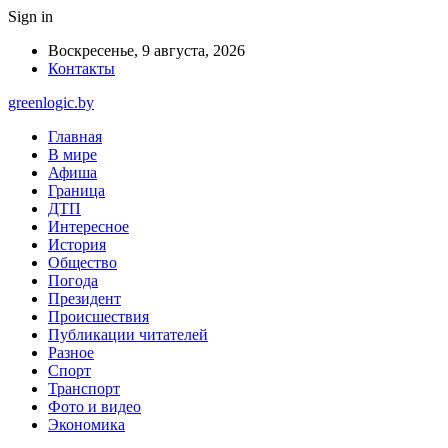
Sign in
Воскресенье, 9 августа, 2026
Контакты
greenlogic.by
Главная
В мире
Афиша
Граница
ДТП
Интересное
История
Общество
Погода
Президент
Происшествия
Публикации читателей
Разное
Спорт
Транспорт
Фото и видео
Экономика