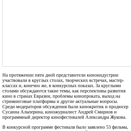
На протяжении пяти дней представители киноиндустрии
участвовали в круглых столах, творческих встречах, мастер-
классах и, конечно же, в конкурсных показах. За круглыми
столами обсуждаются такие темы, как перспективы развития
кино в странах Евразии, проблемы кинопроката, выход на
стриминговые платформы и другие актуальные вопросы.
Среди модераторов обсуждения были кинокритик и продюсер
Сусанна Альперина, киножурналист Андрей Смирнов и
программный директор кинофестивалей Александра Жукова.
В конкурсной программе фестиваля было заявлено 53 фильма,