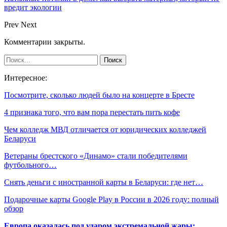
вредит экологии
Prev
Next
Комментарии закрыты.
Интересное:
Посмотрите, сколько людей было на концерте в Бресте
4 признака того, что вам пора перестать пить кофе
Чем колледж МВД отличается от юридических колледжей
Беларуси
Ветераны брестского «Динамо» стали победителями
футбольного…
Снять деньги с иностранной карты в Беларуси: где нет…
Подарочные карты Google Play в России в 2026 году: полный
обзор
Европа оказалась под ударом экстремальной жары: