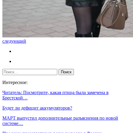
следующий
Интересное:
Читатель: Посмотрите, какая птица была замечена в
Брестской…
Будет ли дефицит аккумуляторов?
МАРТ выпустил дополнительные разъяснения по новой
системе…