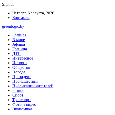
Sign in
Четверг, 6 августа, 2026
Контакты
greenlogic.by
Главная
В мире
Афиша
Граница
ДТП
Интересное
История
Общество
Погода
Президент
Происшествия
Публикации читателей
Разное
Спорт
Транспорт
Фото и видео
Экономика