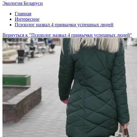
Экология Беларуси
Главная
Интересное
Психолог назвал 4 привычки успешных людей
Вернуться к "Психолог назвал 4 привычки успешных людей"