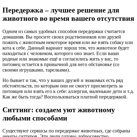
Передержка – лучшее решение для
животного во время вашего отсутствия
Одним из самых удобных способов передержки считается
домашняя. Вы просите своих родственников или друзей
пожить с животным некоторое время или же взять собаку или
кота к себе. Данный вариант хорош тем, что животное будет
находиться с человеком, которого оно знает. Если ваши
родные или знакомые ещё и согласились жить у вас, то
питомец остается в привычной для него обстановке (со
своими игрушками, тарелками).
Но бывает и так, что у ваших друзей и знакомых есть ряд
обстоятельств, по которым они не смогут присмотреть за
питомцев или взять его к себе: аллергия, маленькие дети и т.д.
Как же быть тогда? Воспользоваться платной передержкой.
Ситтинг: создаем уют животному
любыми способами
Существуют сервисы по передержке животных, где собраны
анкеты ситтеров. Эти люди готовы добросовестно