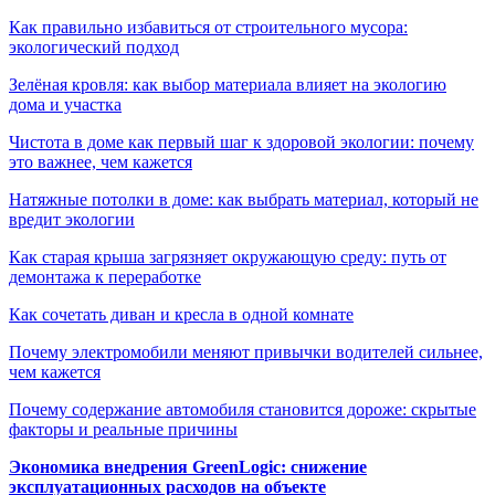
Как правильно избавиться от строительного мусора:
экологический подход
Зелёная кровля: как выбор материала влияет на экологию
дома и участка
Чистота в доме как первый шаг к здоровой экологии: почему
это важнее, чем кажется
Натяжные потолки в доме: как выбрать материал, который не
вредит экологии
Как старая крыша загрязняет окружающую среду: путь от
демонтажа к переработке
Как сочетать диван и кресла в одной комнате
Почему электромобили меняют привычки водителей сильнее,
чем кажется
Почему содержание автомобиля становится дороже: скрытые
факторы и реальные причины
Экономика внедрения GreenLogic: снижение
эксплуатационных расходов на объекте