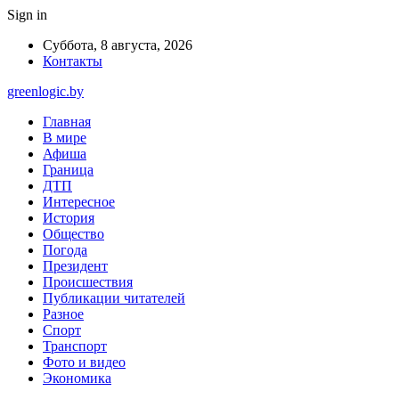
Sign in
Суббота, 8 августа, 2026
Контакты
greenlogic.by
Главная
В мире
Афиша
Граница
ДТП
Интересное
История
Общество
Погода
Президент
Происшествия
Публикации читателей
Разное
Спорт
Транспорт
Фото и видео
Экономика